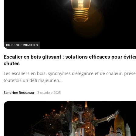
GUIDES ET CONSEILS
Escalier en bois glissant : solutions efficaces pour évite
chutes
Les escaliers en bois, synonymes d’élégance et de chaleur, prés
toutefois un défi majeur en…
Sandrine Rousseau
3 octobre 2025