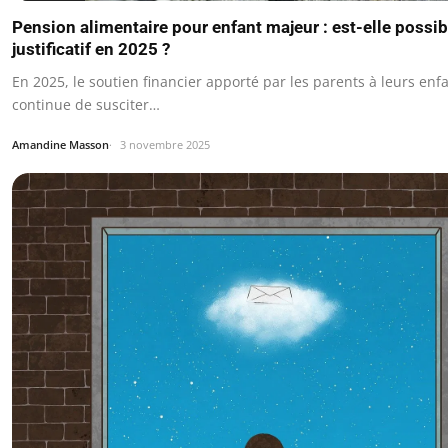
Pension alimentaire pour enfant majeur : est-elle possi
justificatif en 2025 ?
En 2025, le soutien financier apporté par les parents à leurs en
continue de susciter…
Amandine Masson
3 novembre 2025