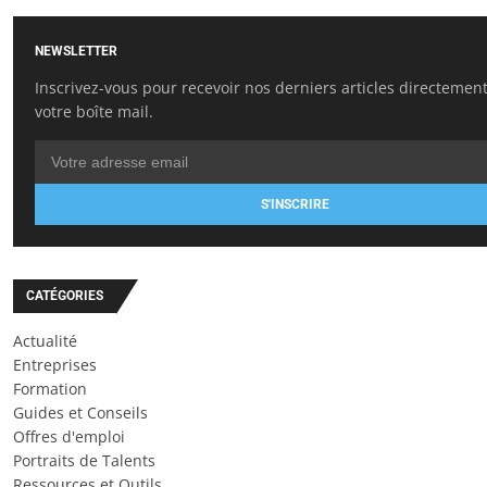
NEWSLETTER
Inscrivez-vous pour recevoir nos derniers articles directemen
votre boîte mail.
S'INSCRIRE
CATÉGORIES
Actualité
Entreprises
Formation
Guides et Conseils
Offres d'emploi
Portraits de Talents
Ressources et Outils