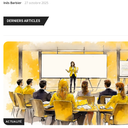
Inès Barbier
27 octobre 2025
DERNIERS ARTICLES
ACTUALITÉ