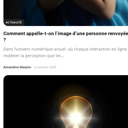
ACTUALITÉ
Comment appelle-t-on l’image d’une personne renvoyée
?
Dans l’univers numérique actuel, où chaque interaction en ligne
modeler la perception que les…
Amandine Masson
6 octobre 2025