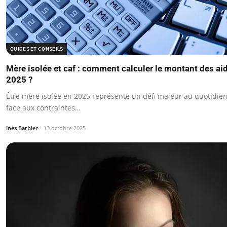
GUIDES ET CONSEILS
Mère isolée et caf : comment calculer le montant des ai
2025 ?
Être mère isolée en 2025 représente un défi majeur au quotidien
face aux contraintes…
Inès Barbier
13 octobre 2025