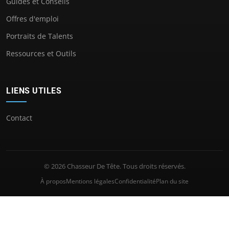
Guides et Conseils
Offres d'emploi
Portraits de Talents
Ressources et Outils
LIENS UTILES
Contact
© 2026 Chasseur De Tête. Tous droits réservés.
À propos
Mentions légales
Confidentialité
Plan du site