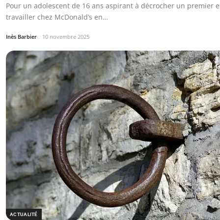
Pour un adolescent de 16 ans aspirant à décrocher un premier e
travailler chez McDonald’s en…
Inès Barbier
10 novembre 2025
ACTUALITÉ