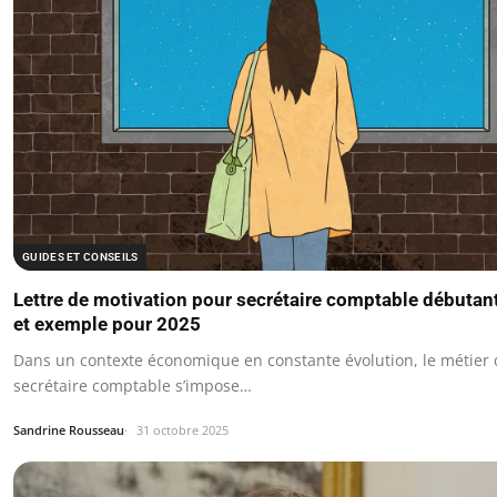
GUIDES ET CONSEILS
Lettre de motivation pour secrétaire comptable débutant
et exemple pour 2025
Dans un contexte économique en constante évolution, le métier 
secrétaire comptable s’impose…
Sandrine Rousseau
31 octobre 2025