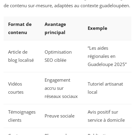
de contenu sur-mesure, adaptées au contexte guadeloupéen.
Format de
Avantage
Exemple
contenu
principal
“Les aides
Article de
Optimisation
régionales en
blog localisé
SEO ciblée
Guadeloupe 2025”
Engagement
Vidéos
Tutoriel artisanat
accru sur
courtes
local
réseaux sociaux
Témoignages
Avis positif sur
Preuve sociale
clients
service à domicile