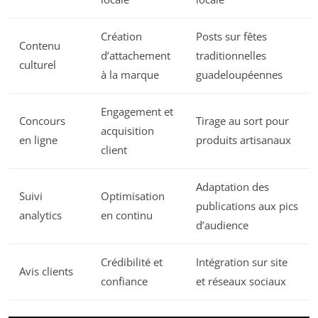
Création
Posts sur fêtes
Contenu
d’attachement
traditionnelles
culturel
à la marque
guadeloupéennes
Engagement et
Concours
Tirage au sort pour
acquisition
en ligne
produits artisanaux
client
Adaptation des
Suivi
Optimisation
publications aux pics
analytics
en continu
d’audience
Crédibilité et
Intégration sur site
Avis clients
confiance
et réseaux sociaux