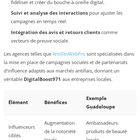
fidéliser et créer du bouche-à-oreille digital.
Suivi et analyse des interactions
pour ajuster les
campagnes en temps réel.
Intégration des avis et retours clients
comme
vecteurs de preuve sociale.
Les agences telles que
AntillesWebPro
sont spécialisées dans
la mise en place de campagnes sociales et de partenariats
d’influence adaptés aux marchés antillais, donnant un
véritable
DigitalBoost971
aux entreprises locales.
Exemple
Élément
Bénéfices
Guadeloupe
Augmentation
Ambassadeurs
Influenceurs
de la notoriété
produits de beauté
ciblés
locale
locale