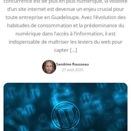
concurrence est de plus en plus numérique, la visibilité
d’un site internet est devenue un enjeu crucial pour
toute entreprise en Guadeloupe. Avec l’évolution des
habitudes de consommation et la prédominance du
numérique dans l’accès à l’information, il est
indispensable de maîtriser les leviers du web pour
capter […]
Sandrine Rousseau
27 août 2025