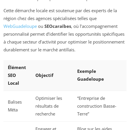
Cette démarche locale est soutenue par des experts de la
région chez des agences spécialisées telles que
WebGuadeloupe
ou
SEOcaraïbes
, où l’accompagnement
personnalisé permet d’identifier les opportunités spécifiques
à chaque secteur d’activité pour optimiser le positionnement
durablement sur le marché antillais.
Élément
Exemple
SEO
Objectif
Guadeloupe
Local
Optimiser les
“Entreprise de
Balises
résultats de
construction Basse-
Méta
recherche
Terre”
Engager et
Blog sur les aides