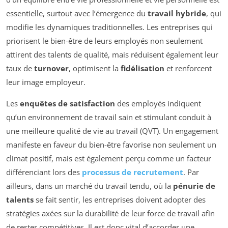
essentielle, surtout avec l’émergence du
travail hybride
, qui
modifie les dynamiques traditionnelles. Les entreprises qui
priorisent le bien-être de leurs employés non seulement
attirent des talents de qualité, mais réduisent également leur
taux de
turnover
, optimisent la
fidélisation
et renforcent
leur image employeur.
Les
enquêtes de satisfaction
des employés indiquent
qu’un environnement de travail sain et stimulant conduit à
une meilleure qualité de vie au travail (QVT). Un engagement
manifeste en faveur du bien-être favorise non seulement un
climat positif, mais est également perçu comme un facteur
différenciant lors des
processus de recrutement
. Par
ailleurs, dans un marché du travail tendu, où la
pénurie de
talents
se fait sentir, les entreprises doivent adopter des
stratégies axées sur la durabilité de leur force de travail afin
de rester compétitives. Il est donc vital d’accorder une