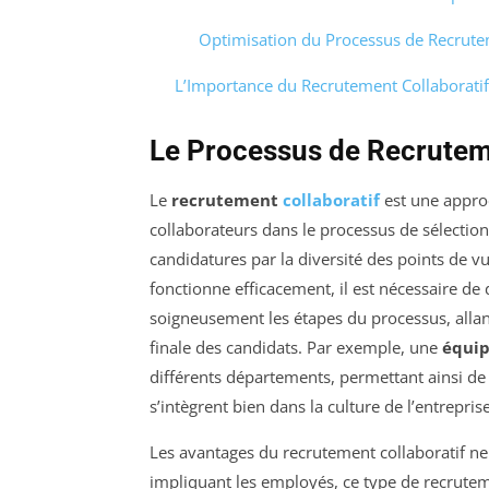
Optimisation du Processus de Recrut
L’Importance du Recrutement Collaboratif
Le Processus de Recruteme
Le
recrutement
collaboratif
est une approc
collaborateurs dans le processus de sélectio
candidatures par la diversité des points de vu
fonctionne efficacement, il est nécessaire de 
soigneusement les étapes du processus, allant
finale des candidats. Par exemple, une
équip
différents départements, permettant ainsi de 
s’intègrent bien dans la culture de l’entreprise
Les avantages du recrutement collaboratif ne 
impliquant les employés, ce type de recrute