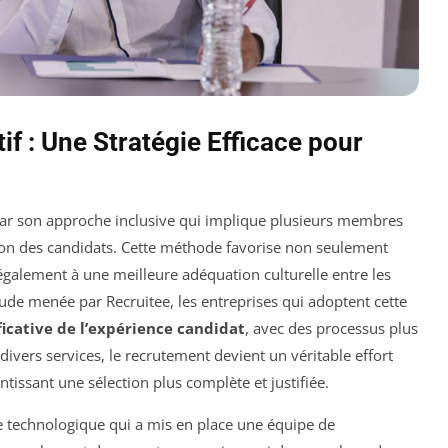
f : Une Stratégie Efficace pour
par son approche inclusive qui implique plusieurs membres
tion des candidats. Cette méthode favorise non seulement
galement à une meilleure adéquation culturelle entre les
tude menée par Recruitee, les entreprises qui adoptent cette
ficative de l’expérience candidat
, avec des processus plus
divers services, le recrutement devient un véritable effort
tissant une sélection plus complète et justifiée.
e technologique qui a mis en place une équipe de