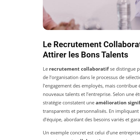
Le Recrutement Collaborati
Attirer les Bons Talents
Le
recrutement collaboratif
se distingue 
de l’organisation dans le processus de sélec
l’engagement des employés, mais contribue é
nouveaux talents et l’entreprise. Selon une é
stratégie constatent une
amélioration signi
transparents et personnalisés. En impliquant 
d’équipe, abordant des besoins variés et garan
Un exemple concret est celui d’une entrepris