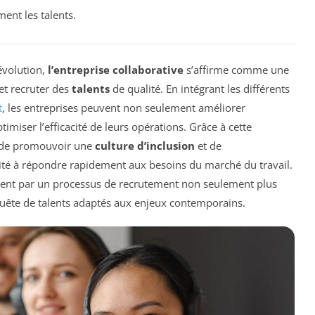
ent les talents.
évolution,
l’entreprise collaborative
s’affirme comme une
 et recruter des
talents
de qualité. En intégrant les différents
t
, les entreprises peuvent non seulement améliorer
miser l’efficacité de leurs opérations. Grâce à cette
e de promouvoir une
culture d’inclusion
et de
cité à répondre rapidement aux besoins du marché du travail.
isent par un processus de recrutement non seulement plus
uête de talents adaptés aux enjeux contemporains.