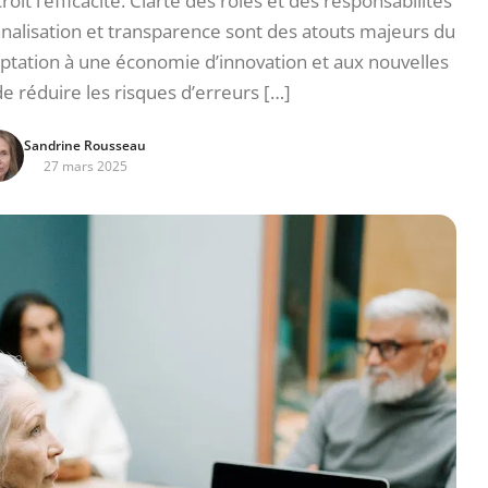
oît l’efficacité. Clarté des rôles et des responsabilités
nnalisation et transparence sont des atouts majeurs du
aptation à une économie d’innovation et aux nouvelles
 réduire les risques d’erreurs […]
Sandrine Rousseau
27 mars 2025