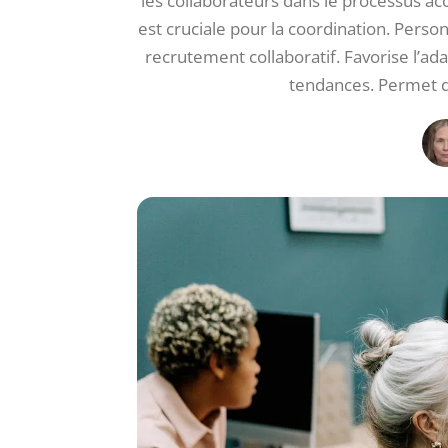
les collaborateurs dans le processus accr
est cruciale pour la coordination. Perso
recrutement collaboratif. Favorise l’ad
tendances. Permet de