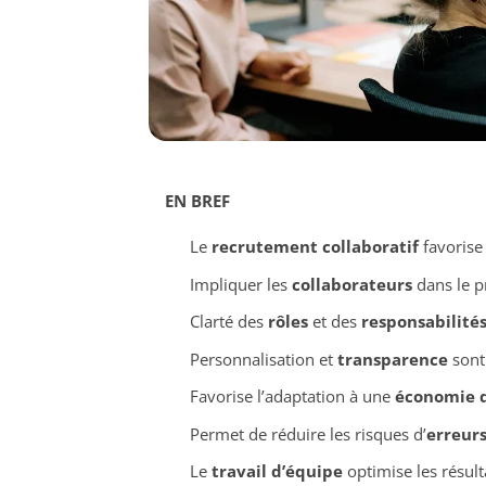
EN BREF
Le
recrutement collaboratif
favorise
Impliquer les
collaborateurs
dans le pr
Clarté des
rôles
et des
responsabilité
Personnalisation et
transparence
sont 
Favorise l’adaptation à une
économie d
Permet de réduire les risques d’
erreur
Le
travail d’équipe
optimise les résulta