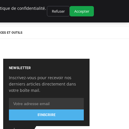
ique de confidentialité.
Refuser
Accepter
CES ET OUTILS
NEWSLETTER
Inscrivez-vous pour recevoir nos
derniers articles directement dans
votre boîte mail.
S'INSCRIRE