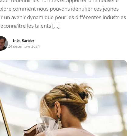
pour redéfinir les normes et apporter une nouvelle
explore comment nous pouvons identifier ces jeunes
tir un avenir dynamique pour les différentes industries
Reconnaître les talents […]
Inès Barbier
24 décembre 2024