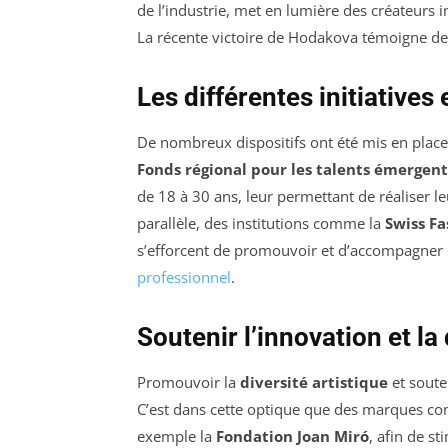
de l’industrie, met en lumière des créateurs i
La récente victoire de Hodakova témoigne de c
Les différentes initiatives
De nombreux dispositifs ont été mis en place
Fonds régional pour les talents émergent
de 18 à 30 ans, leur permettant de réaliser le
parallèle, des institutions comme la
Swiss Fa
s’efforcent de promouvoir et d’accompagner l
professionnel
.
Soutenir l’innovation et la 
Promouvoir la
diversité artistique
et souten
C’est dans cette optique que des marques 
exemple la
Fondation Joan Miró
, afin de st