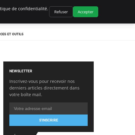
ique de confidentialité.
Refuser
Accepter
CES ET OUTILS
NEWSLETTER
Inscrivez-vous pour recevoir nos
derniers articles directement dans
votre boîte mail.
S'INSCRIRE