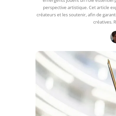
émergents jouent un rôle essentiel 
perspective artistique. Cet article 
créateurs et les soutenir, afin de garan
créatives. 