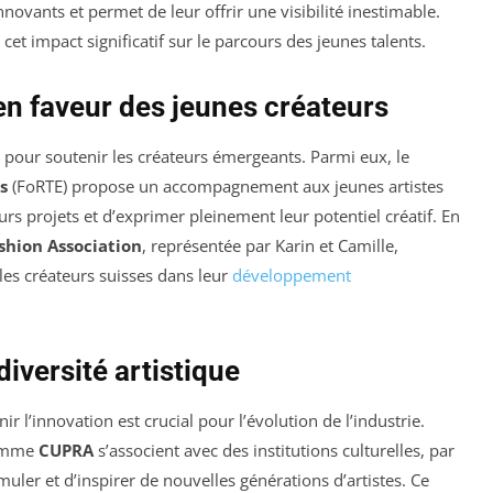
nnovants et permet de leur offrir une visibilité inestimable.
et impact significatif sur le parcours des jeunes talents.
 en faveur des jeunes créateurs
 pour soutenir les créateurs émergeants. Parmi eux, le
s
(FoRTE) propose un accompagnement aux jeunes artistes
urs projets et d’exprimer pleinement leur potentiel créatif. En
shion Association
, représentée par Karin et Camille,
es créateurs suisses dans leur
développement
diversité artistique
ir l’innovation est crucial pour l’évolution de l’industrie.
comme
CUPRA
s’associent avec des institutions culturelles, par
imuler et d’inspirer de nouvelles générations d’artistes. Ce