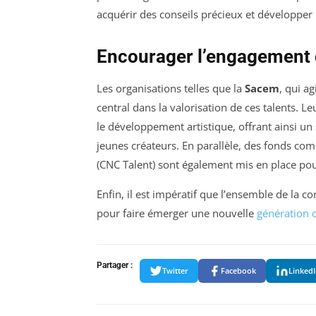
acquérir des conseils précieux et développer 
Encourager l’engagement d
Les organisations telles que la
Sacem
, qui a
central dans la valorisation de ces talents. Le
le développement artistique, offrant ainsi un
jeunes créateurs. En parallèle, des fonds co
(CNC Talent) sont également mis en place pour
Enfin, il est impératif que l’ensemble de la c
pour faire émerger une nouvelle
génération 
Partager :
Twitter
Facebook
Linked