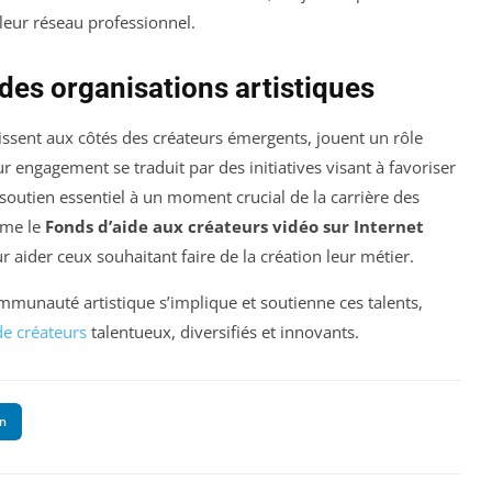
leur réseau professionnel.
es organisations artistiques
gissent aux côtés des créateurs émergents, jouent un rôle
ur engagement se traduit par des initiatives visant à favoriser
 soutien essentiel à un moment crucial de la carrière des
mme le
Fonds d’aide aux créateurs vidéo sur Internet
 aider ceux souhaitant faire de la création leur métier.
ommunauté artistique s’implique et soutienne ces talents,
de créateurs
talentueux, diversifiés et innovants.
In