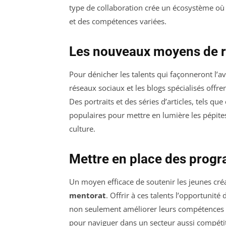
type de collaboration crée un écosystème où 
et des compétences variées.
Les nouveaux moyens de re
Pour dénicher les talents qui façonneront l’ave
réseaux sociaux et les blogs spécialisés offre
Des portraits et des séries d’articles, tels qu
populaires pour mettre en lumière les pépit
culture.
Mettre en place des prog
Un moyen efficace de soutenir les jeunes cré
mentorat
. Offrir à ces talents l’opportunit
non seulement améliorer leurs compétences te
pour naviguer dans un secteur aussi compétit