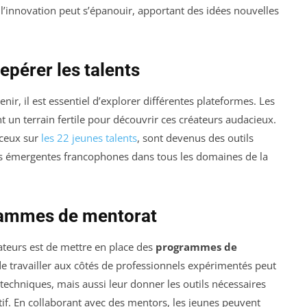
l’innovation peut s’épanouir, apportant des idées nouvelles
pérer les talents
nir, il est essentiel d’explorer différentes plateformes. Les
nt un terrain fertile pour découvrir ces créateurs audacieux.
e ceux sur
les 22 jeunes talents
, sont devenus des outils
es émergentes francophones dans tous les domaines de la
rammes de mentorat
ateurs est de mettre en place des
programmes de
é de travailler aux côtés de professionnels expérimentés peut
chniques, mais aussi leur donner les outils nécessaires
if. En collaborant avec des mentors, les jeunes peuvent