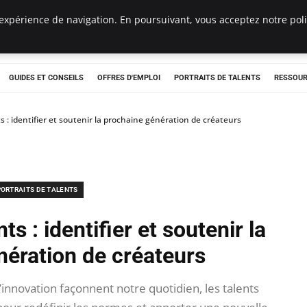
expérience de navigation. En poursuivant, vous acceptez notre polit
e
GUIDES ET CONSEILS
OFFRES D'EMPLOI
PORTRAITS DE TALENTS
RESSOUR
 : identifier et soutenir la prochaine génération de créateurs
PORTRAITS DE TALENTS
s : identifier et soutenir la
nération de créateurs
’innovation façonnent notre quotidien, les talents