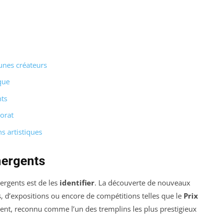
eunes créateurs
ique
nts
orat
s artistiques
mergents
ergents est de les
identifier
. La découverte de nouveaux
als, d’expositions ou encore de compétitions telles que le
Prix
ent, reconnu comme l’un des tremplins les plus prestigieux