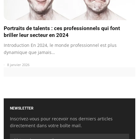
Portraits de talents : ces professionnels qui font
briller leur secteur en 2024
Introduction En 2024, le monde professionnel est plus
dynamique que jamais…
8 janvier 2026
NEWSLETTER
Inscrivez-vous pour recevoir nos derniers articles
directement dans votre boîte mail.