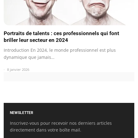
Portraits de talents : ces professionnels qui font
briller leur secteur en 2024
Introduction En 2024, le monde professionnel est plus
dynamique que jamais…
8 janvier 2026
NEWSLETTER
Inscrivez-vous pour recevoir nos derniers articles
directement dans votre boîte mail.