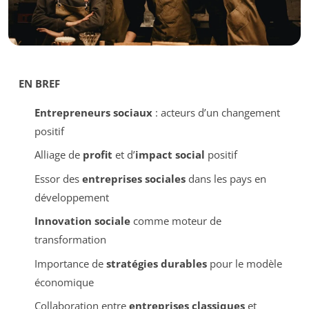
EN BREF
Entrepreneurs sociaux
: acteurs d’un changement
positif
Alliage de
profit
et d’
impact social
positif
Essor des
entreprises sociales
dans les pays en
développement
Innovation sociale
comme moteur de
transformation
Importance de
stratégies durables
pour le modèle
économique
Collaboration entre
entreprises classiques
et