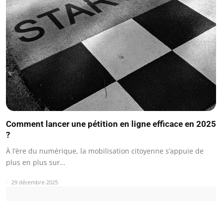
Comment lancer une pétition en ligne efficace en 2025
?
À l’ère du numérique, la mobilisation citoyenne s’appuie de
plus en plus sur…
29 décembre 2025