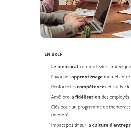
EN BREF
Le mentorat
comme levier stratégiqu
Favorise l’
apprentissage
mutuel entre
Renforce les
compétences
et cultive l
Améliore la
fidélisation
des employés au
Clés pour un programme de mentorat :
mentoré.
Impact positif sur la
culture d’entrepr