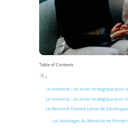
Table of Contents
Le mentorat : un levier stratégique pour 
Le mentorat : un levier stratégique pour l
Le Mentorat Comme Levier de Développ
Les Avantages du Mentorat en Entrepr