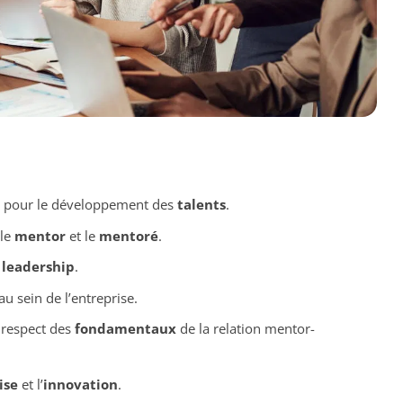
e pour le développement des
talents
.
 le
mentor
et le
mentoré
.
e
leadership
.
 sein de l’entreprise.
 respect des
fondamentaux
de la relation mentor-
ise
et l’
innovation
.