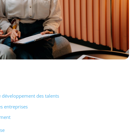
le développement des talents
es entreprises
ement
ise