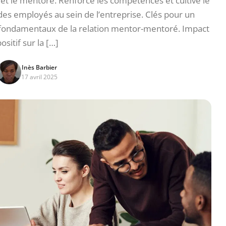
et le mentoré. Renforce les compétences et cultive le
 des employés au sein de l’entreprise. Clés pour un
fondamentaux de la relation mentor-mentoré. Impact
ositif sur la […]
Inès Barbier
17 avril 2025