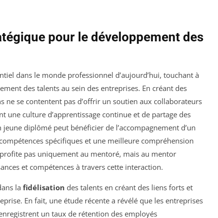
ratégique pour le développement des
iel dans le monde professionnel d’aujourd’hui, touchant à
ement des talents au sein des entreprises. En créant des
ns ne se contentent pas d’offrir un soutien aux collaborateurs
nt une culture d’apprentissage continue et de partage des
n jeune diplômé peut bénéficier de l’accompagnement d’un
s compétences spécifiques et une meilleure compréhension
ne profite pas uniquement au mentoré, mais au mentor
ances et compétences à travers cette interaction.
 dans la
fidélisation
des talents en créant des liens forts et
eprise. En fait, une étude récente a révélé que les entreprises
nregistrent un taux de rétention des employés