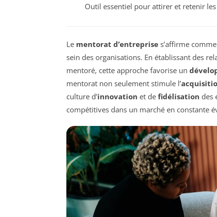
Outil essentiel pour attirer et retenir le
Le
mentorat d’entreprise
s’affirme comme 
sein des organisations. En établissant des r
mentoré, cette approche favorise un
dévelo
mentorat non seulement stimule l’
acquisiti
culture d’
innovation
et de
fidélisation
des e
compétitives dans un marché en constante év