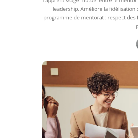
l’apprentissage mutuel entre le mentor 
leadership. Améliore la fidélisation
programme de mentorat : respect des 
p