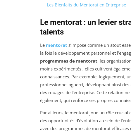
Les Bienfaits du Mentorat en Entreprise
Le mentorat : un levier st
talents
Le
mentorat
s’impose comme un atout essent
la fois le développement personnel et l’engag
programmes de mentorat
, les organisatio
moins expérimentés ; elles cultivent égaleme
connaissances. Par exemple, logiquement, u
professionnel aguerri, développant ainsi de
des rouages de l’entreprise. Cette relation 
également, qui renforce ses propres connaiss
Par ailleurs, le mentorat joue un rôle crucial
des opportunités d’évolution au sein de l’entr
avec des programmes de mentorat efficaces e