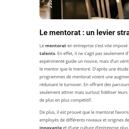
Le mentorat : un levier str
Le
mentorat
en entreprise s’est vite impo
talents
. En effet, il ne s’agit pas seulement
expérimenté guide un novice, mais d’un vérit
le mentor que le mentoré. D’après une étud
programmes de mentorat voient une augmen
réduisant le turnover. En offrant des parcour
seulement attirer mais surtout fidéliser leur
de plus en plus compétitif.
De plus, il est prouvé que le mentorat favoris
employés de différents niveaux et origines de
innovante
et d’une culture d’entreprise plus