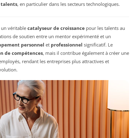
s
talents
, en particulier dans les secteurs technologiques.
un véritable
catalyseur de croissance
pour les talents au
elations de soutien entre un mentor expérimenté et un
ppement personnel
et
professionnel
significatif. Le
on de compétences
, mais il contribue également à créer une
mployés, rendant les entreprises plus attractives et
olution.