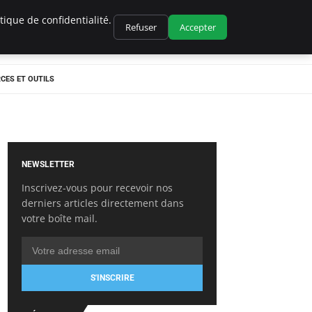
ique de confidentialité.
Refuser
Accepter
CES ET OUTILS
NEWSLETTER
Inscrivez-vous pour recevoir nos
derniers articles directement dans
votre boîte mail.
S'INSCRIRE