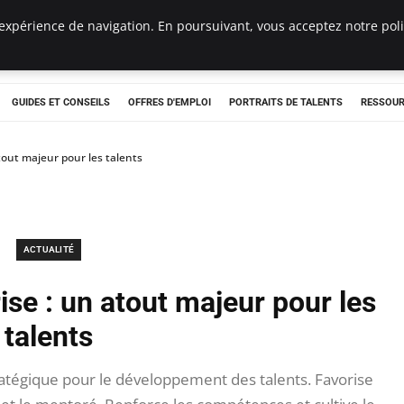
expérience de navigation. En poursuivant, vous acceptez notre polit
e
GUIDES ET CONSEILS
OFFRES D'EMPLOI
PORTRAITS DE TALENTS
RESSOUR
tout majeur pour les talents
ACTUALITÉ
ise : un atout majeur pour les
talents
tégique pour le développement des talents. Favorise