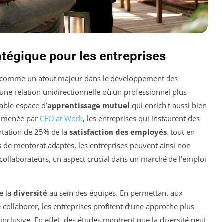
atégique pour les entreprises
sé comme un atout majeur dans le développement des
 d’une relation unidirectionnelle où un professionnel plus
able espace d’
apprentissage mutuel
qui enrichit aussi bien
e menée par
CEO at Work
, les entreprises qui instaurent des
tation de 25% de la
satisfaction des employés
, tout en
s de mentorat adaptés, les entreprises peuvent ainsi non
s collaborateurs, un aspect crucial dans un marché de l’emploi
e la
diversité
au sein des équipes. En permettant aux
 collaborer, les entreprises profitent d’une approche plus
 inclusive. En effet, des études montrent que la diversité peut