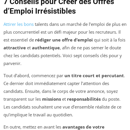
7 Conseils pour Créer des Offres
d’Emploi Irrésistibles
Attirer les bons
talents dans un marché de l’emploi de plus en
plus concurrentiel est un défi majeur pour les recruteurs. Il
est essentiel de
rédiger une offre d’emploi
qui soit à la fois
attractive
et
authentique
, afin de ne pas semer le doute
chez les candidats potentiels. Voici sept conseils clés pour y
parvenir.
Tout d’abord, commencez par
un titre court et percutant
.
Ce dernier doit immédiatement capter l’attention des
candidats. Ensuite, dans le corps de votre annonce, soyez
transparent sur les
missions
et
responsabilités
du poste.
Les candidats souhaitent une vue d’ensemble réaliste de ce
qu’implique le travail au quotidien.
En outre, mettez en avant les
avantages de votre