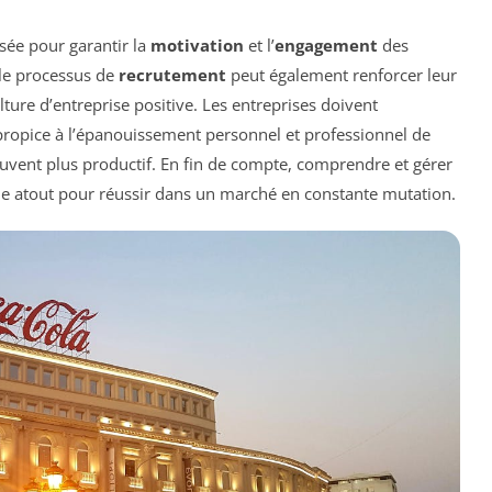
isée pour garantir la
motivation
et l’
engagement
des
 le processus de
recrutement
peut également renforcer leur
ture d’entreprise positive. Les entreprises doivent
propice à l’épanouissement personnel et professionnel de
ouvent plus productif. En fin de compte, comprendre et gérer
ble atout pour réussir dans un marché en constante mutation.