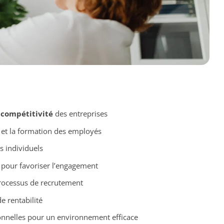
a
compétitivité
des entreprises
et la formation des employés
s individuels
pour favoriser l’engagement
rocessus de recrutement
e rentabilité
nnelles pour un environnement efficace