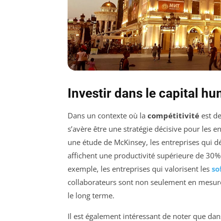
Investir dans le capital h
Dans un contexte où la
compétitivité
est de
s’avère être une stratégie décisive pour les 
une étude de McKinsey, les entreprises qui 
affichent une productivité supérieure de 30% p
exemple, les entreprises qui valorisent les
so
collaborateurs sont non seulement en mesure d’
le long terme.
Il est également intéressant de noter que da