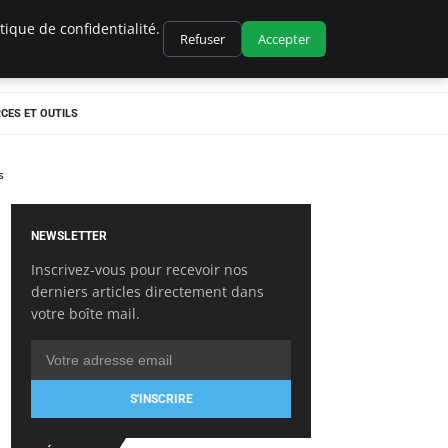
ique de confidentialité.
Refuser
Accepter
CES ET OUTILS
s
NEWSLETTER
Inscrivez-vous pour recevoir nos
derniers articles directement dans
votre boîte mail.
S'INSCRIRE