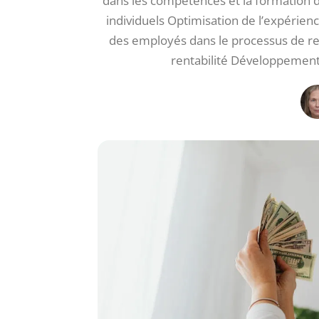
dans les compétences et la formation de
individuels Optimisation de l’expérien
des employés dans le processus de r
rentabilité Développement