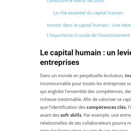
Construire le Maroc de 2030
Le rôle essentiel du capital humain
Investir dans le capital humain : Une néce
L’Importance Cruciale de l’Investissemen
Le capital humain : un lev
entreprises
Dans un monde en perpétuelle évolution,
in
incontournable pour toutes les entreprises s
qui englobe l’ensemble des compétences, des
richesse inestimable. Afin de valoriser ce capit
que l’identification des
compétences clés
, 
avant des
soft skills
. Par exemple, une entr
relationnelles de ses collaborateurs pourra n
stimuler l’innovation au sein de ses équipes.