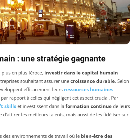
umain : une stratégie gagnante
 plus en plus féroce,
investir dans le capital humain
entreprises souhaitant assurer une
croissance durable
. Selon
développent efficacement leurs
ressources humaines
ar rapport à celles qui négligent cet aspect crucial. Par
ft skills
et investissent dans la
formation continue
de leurs
attirer les meilleurs talents, mais aussi de les fidéliser sur
ns des environnements de travail où le
bien-être des