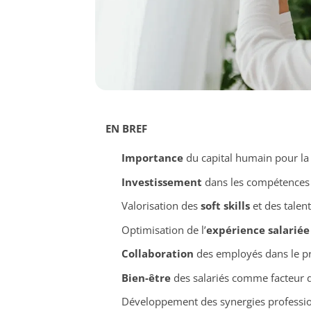
EN BREF
Importance
du capital humain pour l
Investissement
dans les compétences 
Valorisation des
soft skills
et des talent
Optimisation de l’
expérience salariée
Collaboration
des employés dans le p
Bien-être
des salariés comme facteur d
Développement des synergies professio