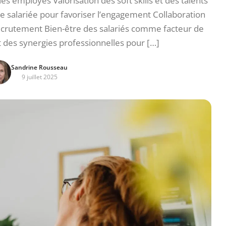
s employés Valorisation des soft skills et des talents
ce salariée pour favoriser l’engagement Collaboration
ecrutement Bien-être des salariés comme facteur de
 des synergies professionnelles pour […]
Sandrine Rousseau
9 juillet 2025