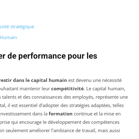
ssité stratégique
t Humain
ier de performance pour les
vestir dans le capital humain
est devenu une nécessité
ouhaitant maintenir leur
compétitivité
. Le capital humain,
 talents et des connaissances des employés, représente une
al, il est essentiel d’adopter des stratégies adaptées, telles
l’investissement dans la
formation
continue et la mise en
eprise qui encourage le développement des compétences
on seulement améliorer l’ambiance de travail, mais aussi