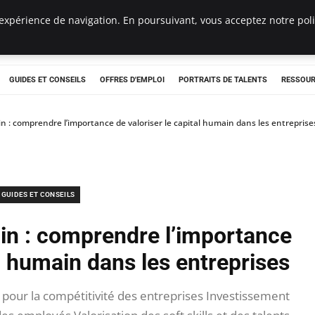
expérience de navigation. En poursuivant, vous acceptez notre polit
e
GUIDES ET CONSEILS
OFFRES D'EMPLOI
PORTRAITS DE TALENTS
RESSOUR
 : comprendre l’importance de valoriser le capital humain dans les entreprise
GUIDES ET CONSEILS
in : comprendre l’importance
al humain dans les entreprises
pour la compétitivité des entreprises Investissement