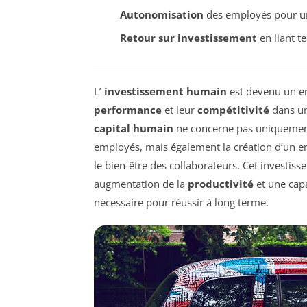
Autonomisation
des employés pour un
Retour sur investissement
en liant t
L’
investissement humain
est devenu un en
performance
et leur
compétitivité
dans un
capital humain
ne concerne pas uniquement
employés, mais également la création d’un en
le bien-être des collaborateurs. Cet investis
augmentation de la
productivité
et une capac
nécessaire pour réussir à long terme.