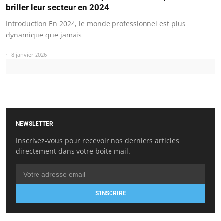
briller leur secteur en 2024
Introduction En 2024, le monde professionnel est plus
dynamique que jamais…
8 janvier 2026
NEWSLETTER
Inscrivez-vous pour recevoir nos derniers articles
directement dans votre boîte mail.
S'INSCRIRE