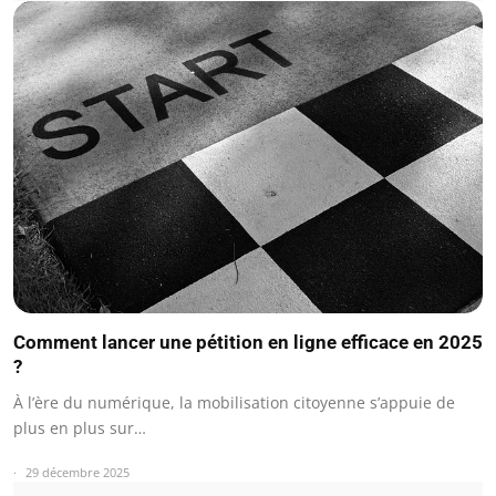
Comment lancer une pétition en ligne efficace en 2025
?
À l’ère du numérique, la mobilisation citoyenne s’appuie de
plus en plus sur…
29 décembre 2025