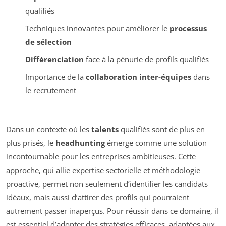
qualifiés
Techniques innovantes pour améliorer le
processus
de sélection
Différenciation
face à la pénurie de profils qualifiés
Importance de la
collaboration inter-équipes
dans
le recrutement
Dans un contexte où les
talents
qualifiés sont de plus en
plus prisés, le
headhunting
émerge comme une solution
incontournable pour les entreprises ambitieuses. Cette
approche, qui allie expertise sectorielle et méthodologie
proactive, permet non seulement d’identifier les candidats
idéaux, mais aussi d’attirer des profils qui pourraient
autrement passer inaperçus. Pour réussir dans ce domaine, il
est essentiel d’adopter des stratégies efficaces, adaptées aux