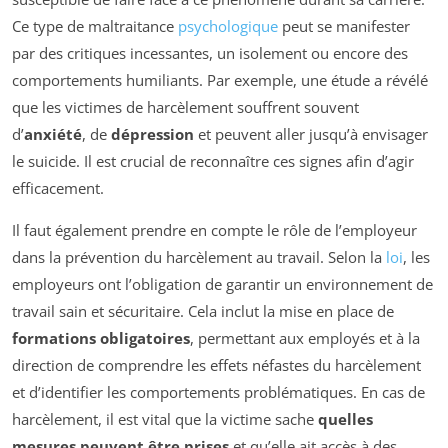
Ce type de maltraitance
psychologique
peut se manifester
par des critiques incessantes, un isolement ou encore des
comportements humiliants. Par exemple, une étude a révélé
que les victimes de harcèlement souffrent souvent
d’
anxiété
, de
dépression
et peuvent aller jusqu’à envisager
le suicide. Il est crucial de reconnaître ces signes afin d’agir
efficacement.
Il faut également prendre en compte le rôle de l’employeur
dans la prévention du harcèlement au travail. Selon la
loi
, les
employeurs ont l’obligation de garantir un environnement de
travail sain et sécuritaire. Cela inclut la mise en place de
formations obligatoires
, permettant aux employés et à la
direction de comprendre les effets néfastes du harcèlement
et d’identifier les comportements problématiques. En cas de
harcèlement, il est vital que la victime sache
quelles
mesures peuvent être prises
et qu’elle ait accès à des