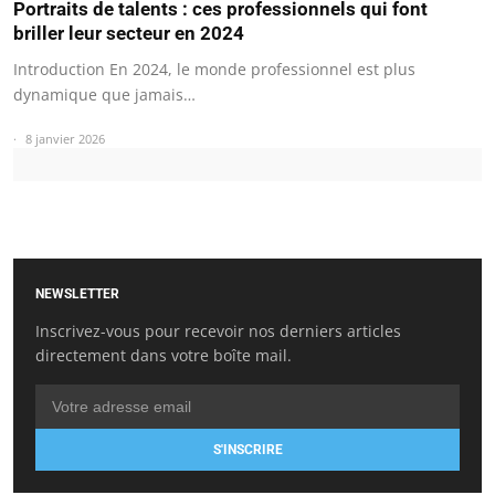
Portraits de talents : ces professionnels qui font
briller leur secteur en 2024
Introduction En 2024, le monde professionnel est plus
dynamique que jamais…
8 janvier 2026
NEWSLETTER
Inscrivez-vous pour recevoir nos derniers articles
directement dans votre boîte mail.
S'INSCRIRE