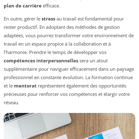
plan de carrière
efficace.
En outre, gérer le
stress
au travail est fondamental pour
rester productif. En adoptant des méthodes de gestion
adaptées, vous pourrez transformer votre environnement de
travail en un espace propice à la collaboration et à
l’harmonie. Prendre le temps de développer vos
compétences interpersonnelles
sera un atout
supplémentaire pour naviguer efficacement dans un paysage
professionnel en constante évolution. La formation continue
et le
mentorat
représentent également des opportunités
précieuses pour renforcer vos compétences et élargir votre
réseau.