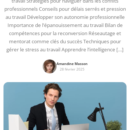
travail Stratégies pour naviguer dans les conflits
professionnels Conseils pour délais serrés et pression
au travail Développer son autonomie professionnelle
Importance de l’épanouissement au travail Bilan de
compétences pour la reconversion Réseautage et
mentorat comme clés du succès Techniques pour
gérer le stress au travail Apprendre l’intelligence […]
Amandine Masson
28 février 2025