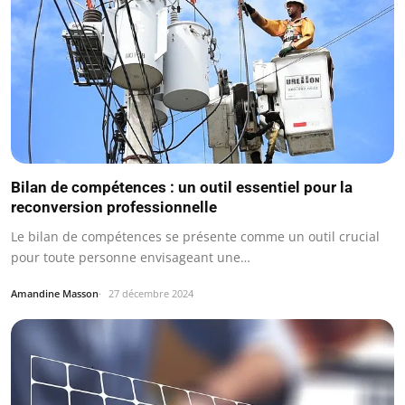
Bilan de compétences : un outil essentiel pour la
reconversion professionnelle
Le bilan de compétences se présente comme un outil crucial
pour toute personne envisageant une…
Amandine Masson
27 décembre 2024