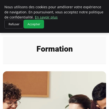
Chasseur De Tête
Nous utilisons des cookies pour améliorer votre expérience
de navigation. En poursuivant, vous acceptez notre politique
de confidentialité.
En savoir plus
Refuser
Accepter
Accueil
Formation
Formation