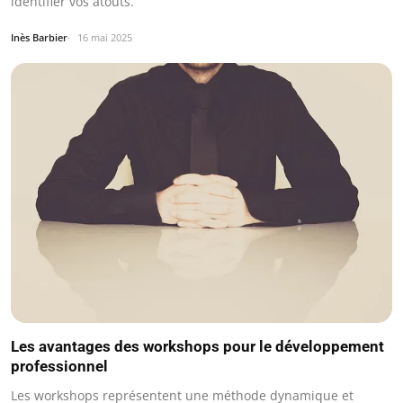
identifier vos atouts.
Inès Barbier
16 mai 2025
Les avantages des workshops pour le développement
professionnel
Les workshops représentent une méthode dynamique et