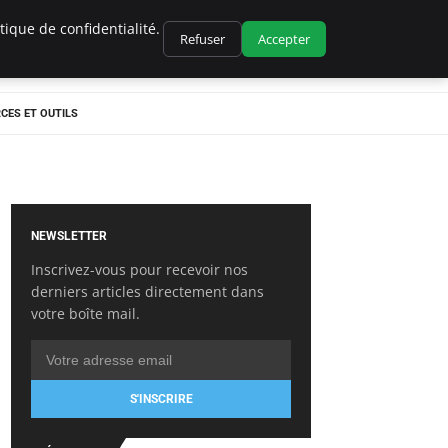
ique de confidentialité.
Refuser
Accepter
CES ET OUTILS
NEWSLETTER
Inscrivez-vous pour recevoir nos
derniers articles directement dans
votre boîte mail.
S'INSCRIRE