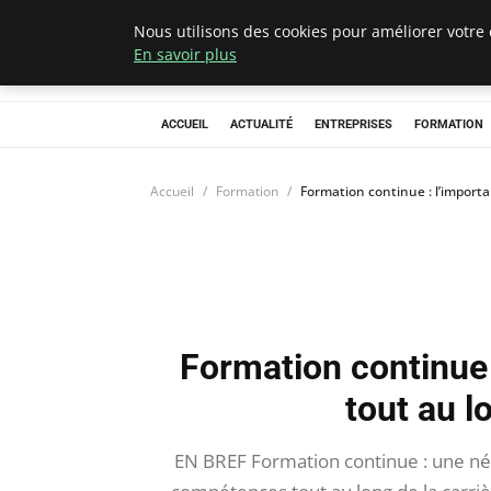
Nous utilisons des cookies pour améliorer votre 
Chasseur De Têt
En savoir plus
ACCUEIL
ACTUALITÉ
ENTREPRISES
FORMATION
Accueil
Formation
Formation continue : l’importa
Formation continue 
tout au l
EN BREF Formation continue : une né