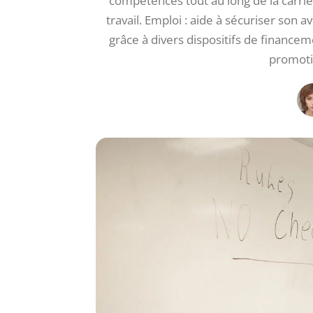
compétences tout au long de la carriè
travail. Emploi : aide à sécuriser son
grâce à divers dispositifs de financem
promotio