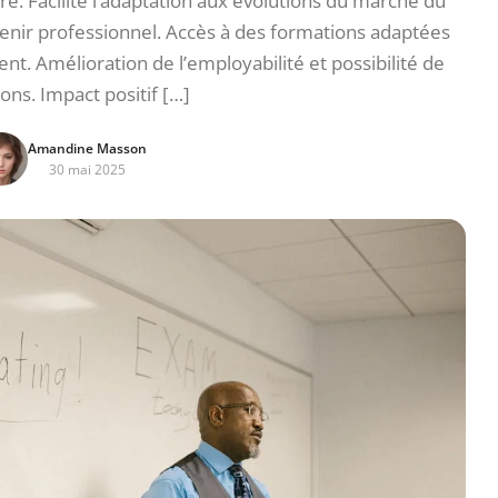
re. Facilite l’adaptation aux évolutions du marché du
 avenir professionnel. Accès à des formations adaptées
ent. Amélioration de l’employabilité et possibilité de
ns. Impact positif […]
Amandine Masson
30 mai 2025