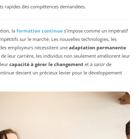
nts rapides des compétences demandées.
tion, la
formation continue
s’impose comme un impératif
mpétitifs sur le marché. Les nouvelles technologies, les
 des employeurs nécessitent une
adaptation permanente
de leur carrière, les individus non seulement améliorent leur
 leur
capacité à gérer le changement
et à saisir de
continue devient un précieux levier pour le développement