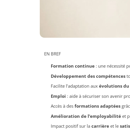
EN BREF
Formation continue
: une nécessité po
Développement des compétences
to
Facilite l’adaptation aux
évolutions du
Emploi
: aide à sécuriser son avenir pr
Accès à des
formations adaptées
grâc
Amélioration de l’employabilité
et p
Impact positif sur la
carrière
et le
sati