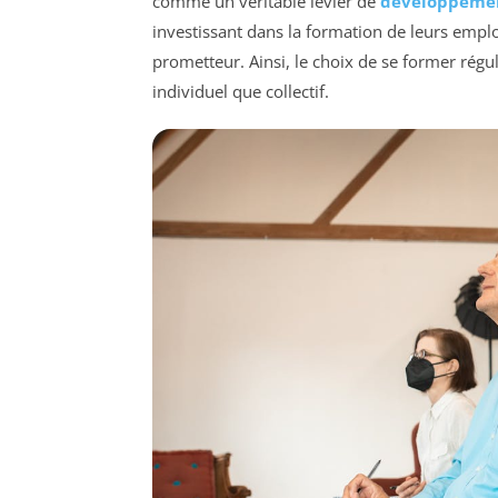
comme un véritable levier de
développemen
investissant dans la formation de leurs emplo
prometteur. Ainsi, le choix de se former régu
individuel que collectif.