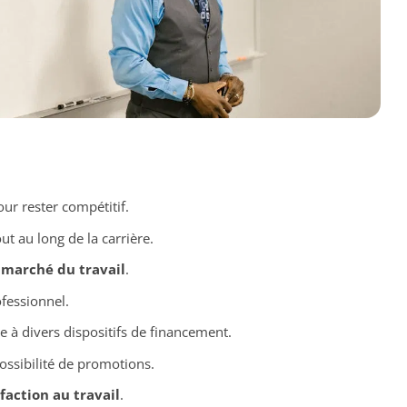
ur rester compétitif.
ut au long de la carrière.
 marché du travail
.
ofessionnel.
e à divers dispositifs de financement.
ossibilité de promotions.
sfaction au travail
.