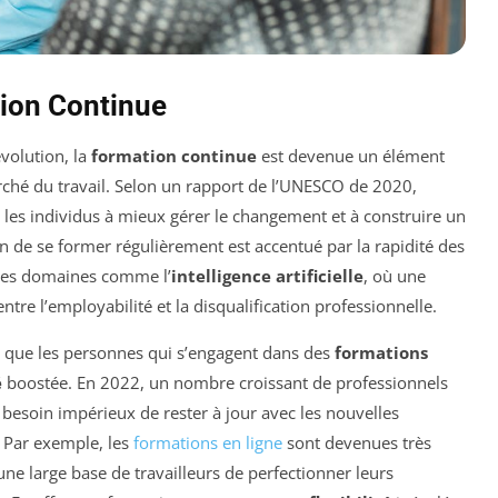
tion Continue
volution, la
formation continue
est devenue un élément
ché du travail. Selon un rapport de l’UNESCO de 2020,
 les individus à mieux gérer le changement et à construire un
n de se former régulièrement est accentué par la rapidité des
des domaines comme l’
intelligence artificielle
, où une
ntre l’employabilité et la disqualification professionnelle.
 que les personnes qui s’engagent dans des
formations
é
boostée. En 2022, un nombre croissant de professionnels
 besoin impérieux de rester à jour avec les nouvelles
 Par exemple, les
formations en ligne
sont devenues très
une large base de travailleurs de perfectionner leurs