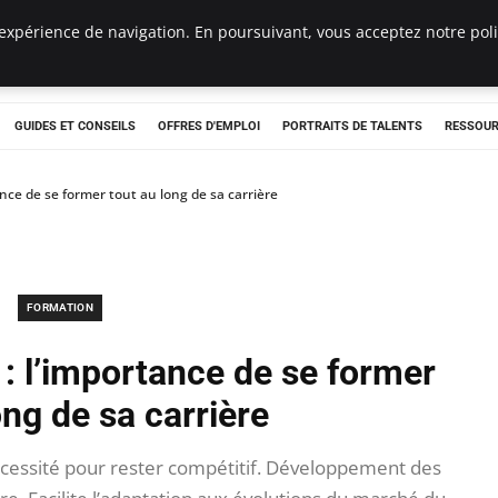
expérience de navigation. En poursuivant, vous acceptez notre polit
e
GUIDES ET CONSEILS
OFFRES D'EMPLOI
PORTRAITS DE TALENTS
RESSOUR
nce de se former tout au long de sa carrière
FORMATION
: l’importance de se former
ong de sa carrière
cessité pour rester compétitif. Développement des