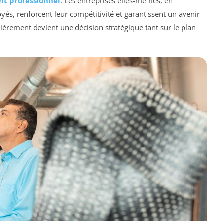
t professionnel
. Les entreprises elles-mêmes, en
yés, renforcent leur compétitivité et garantissent un avenir
lièrement devient une décision stratégique tant sur le plan