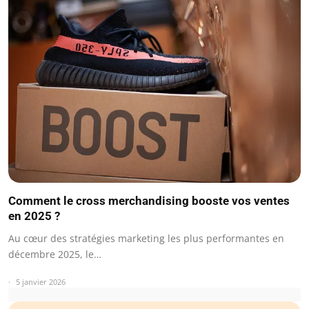
Comment le cross merchandising booste vos ventes
en 2025 ?
Au cœur des stratégies marketing les plus performantes en
décembre 2025, le…
5 janvier 2026