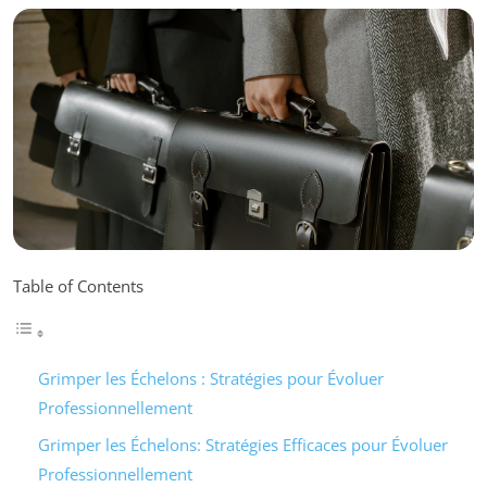
Table of Contents
Grimper les Échelons : Stratégies pour Évoluer
Professionnellement
Grimper les Échelons: Stratégies Efficaces pour Évoluer
Professionnellement