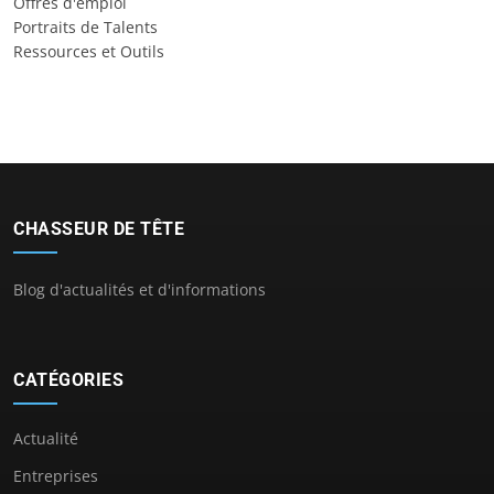
Offres d'emploi
Portraits de Talents
Ressources et Outils
CHASSEUR DE TÊTE
Blog d'actualités et d'informations
CATÉGORIES
Actualité
Entreprises