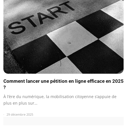
Comment lancer une pétition en ligne efficace en 2025
?
À l’ère du numérique, la mobilisation citoyenne s’appuie de
plus en plus sur…
29 décembre 2025