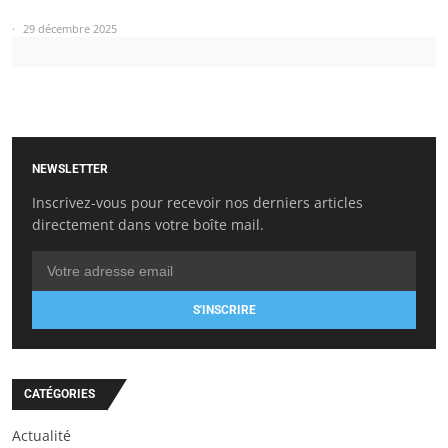
29 décembre 2025
NEWSLETTER
Inscrivez-vous pour recevoir nos derniers articles
directement dans votre boîte mail.
S'INSCRIRE
CATÉGORIES
Actualité