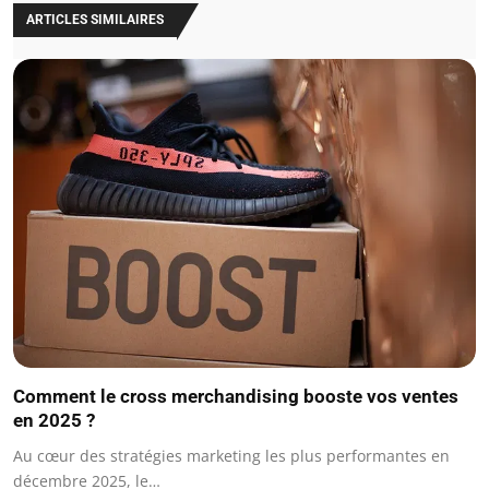
ARTICLES SIMILAIRES
Comment le cross merchandising booste vos ventes
en 2025 ?
Au cœur des stratégies marketing les plus performantes en
décembre 2025, le…