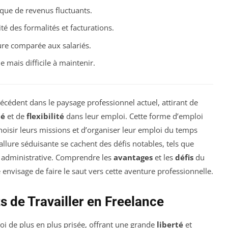
sque de revenus fluctuants.
té des formalités et facturations.
re comparée aux salariés.
e mais difficile à maintenir.
écédent dans le paysage professionnel actuel, attirant de
té
et de
flexibilité
dans leur emploi. Cette forme d’emploi
oisir leurs missions et d’organiser leur emploi du temps
allure séduisante se cachent des défis notables, tels que
on administrative. Comprendre les
avantages
et les
défis
du
 envisage de faire le saut vers cette aventure professionnelle.
 de Travailler en Freelance
i de plus en plus prisée, offrant une grande
liberté
et