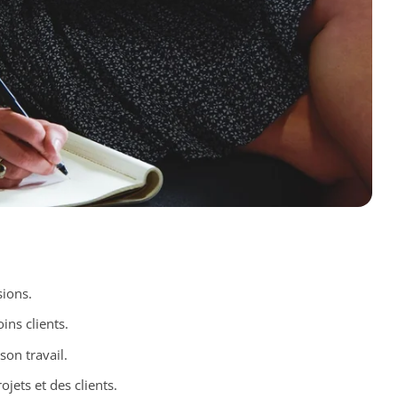
sions.
ins clients.
on travail.
ojets et des clients.