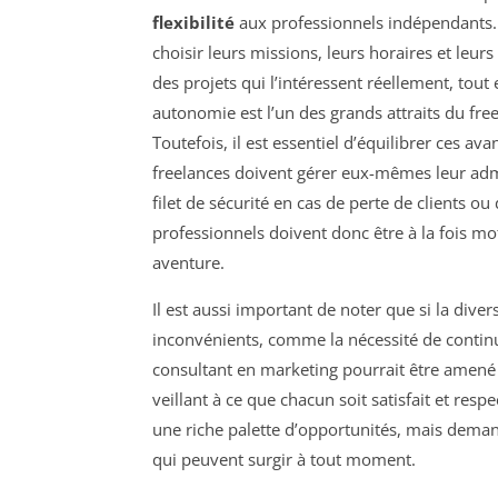
flexibilité
aux professionnels indépendants. 
choisir leurs missions, leurs horaires et leur
des projets qui l’intéressent réellement, tout
autonomie est l’un des grands attraits du fre
Toutefois, il est essentiel d’équilibrer ces av
freelances doivent gérer eux-mêmes leur admi
filet de sécurité en cas de perte de clients o
professionnels doivent donc être à la fois mo
aventure.
Il est aussi important de noter que si la dive
inconvénients, comme la nécessité de contin
consultant en marketing pourrait être amené à 
veillant à ce que chacun soit satisfait et resp
une riche palette d’opportunités, mais deman
qui peuvent surgir à tout moment.