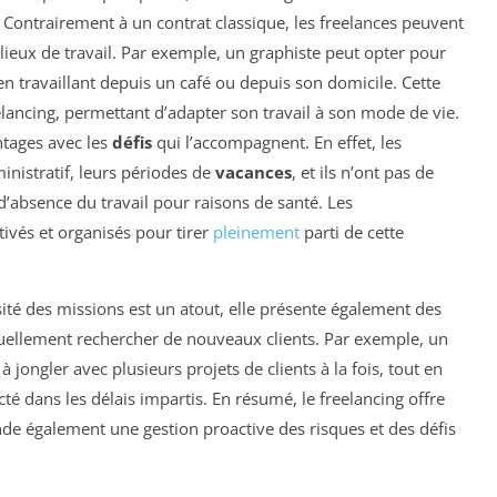
Contrairement à un contrat classique, les freelances peuvent
s lieux de travail. Par exemple, un graphiste peut opter pour
 en travaillant depuis un café ou depuis son domicile. Cette
elancing, permettant d’adapter son travail à son mode de vie.
antages avec les
défis
qui l’accompagnent. En effet, les
nistratif, leurs périodes de
vacances
, et ils n’ont pas de
u d’absence du travail pour raisons de santé. Les
tivés et organisés pour tirer
pleinement
parti de cette
rsité des missions est un atout, elle présente également des
uellement rechercher de nouveaux clients. Par exemple, un
jongler avec plusieurs projets de clients à la fois, tout en
ecté dans les délais impartis. En résumé, le freelancing offre
de également une gestion proactive des risques et des défis