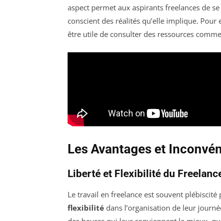
aspect permet aux aspirants freelances de se 
conscient des réalités qu’elle implique. Pour
être utile de consulter des ressources comm
Les Avantages et Inconvén
Liberté et Flexibilité du Freelanc
Le travail en freelance est souvent plébiscité
flexibilité
dans l’organisation de leur journée
des heures qui leur conviennent le mieux, que c