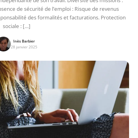
indépendante de son travail. Diversité des missions :
Absence de sécurité de l’emploi : Risque de revenus
sponsabilité des formalités et facturations. Protection
sociale : […]
Inès Barbier
28 janvier 2025