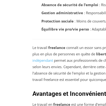
Absence de sécurité de l’emploi
: Ri
Gestion administrative
: Responsabili
Protection sociale
: Moins de couvertu
Équilibre vie pro/vie perso
: Adaptabl
Le travail
freelance
connaît un essor sans pr
plus en plus de personnes en quête de
liber
indépendant
permet aux professionnels de ch
selon leurs envies. Cependant, derrière cette 
l’absence de sécurité de l’emploi et la gesti
travail freelance est essentiel pour quiconque
Avantages et Inconvénients
Le travail en
freelance
est une forme d’emplo