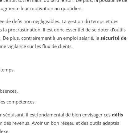
 augmente leur motivation au quotidien.
 de défis non négligeables. La gestion du temps et des
la procrastination. Il est donc essentiel de se doter d’outils
. De plus, contrairement à un emploi salarié, la
sécurité de
e vigilance sur les flux de clients.
 temps.
absences.
r les compétences.
r séduisant, il est fondamental de bien envisager ces
défis
tion des revenus. Avoir un bon réseau et des outils adaptés
lexe.