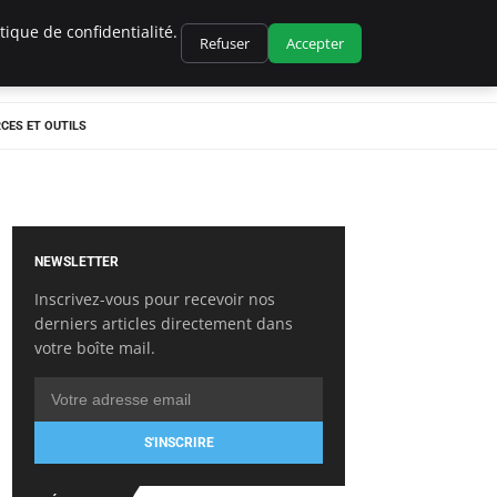
ique de confidentialité.
Refuser
Accepter
CES ET OUTILS
NEWSLETTER
Inscrivez-vous pour recevoir nos
derniers articles directement dans
votre boîte mail.
S'INSCRIRE