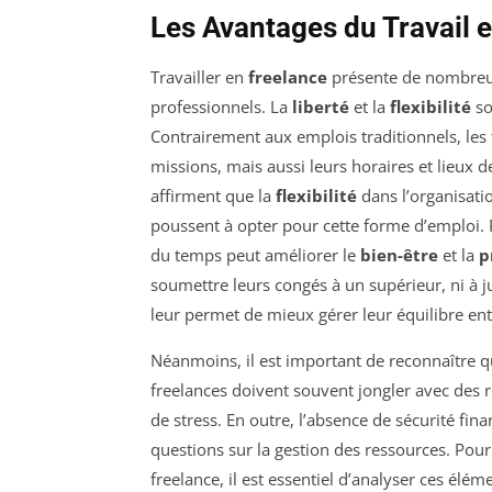
Les Avantages du Travail 
Travailler en
freelance
présente de nombreux
professionnels. La
liberté
et la
flexibilité
so
Contrairement aux emplois traditionnels, les 
missions, mais aussi leurs horaires et lieux d
affirment que la
flexibilité
dans l’organisatio
poussent à opter pour cette forme d’emploi. P
du temps peut améliorer le
bien-être
et la
p
soumettre leurs congés à un supérieur, ni à j
leur permet de mieux gérer leur équilibre ent
Néanmoins, il est important de reconnaître que
freelances doivent souvent jongler avec des r
de stress. En outre, l’absence de sécurité fin
questions sur la gestion des ressources. Pou
freelance, il est essentiel d’analyser ces é