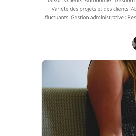
besoins clients. Autonomie : Gestion 
Variété des projets et des clients. 
fluctuants. Gestion administrative : Re