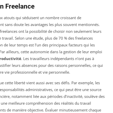
en Freelance
 atouts qui séduisent un nombre croissant de
nt sans doute les avantages les plus souvent mentionnés.
freelances ont la possibilité de choisir non seulement leurs
e travail. Selon une étude, plus de 70 % des freelances
n de leur temps est l’un des principaux facteurs qui les
ar ailleurs, cette autonomie dans la gestion de leur emploi
roductivité
. Les travailleurs indépendants n’ont pas à
ustifier leurs absences pour des raisons personnelles, ce qui
re vie professionnelle et vie personnelle.
 cette liberté vient aussi avec ses défis. Par exemple, les
esponsabilités administratives, ce qui peut être une source
ancière, notamment liée aux périodes d’inactivité, soulève des
r une meilleure compréhension des réalités du travail
léments de manière objective. Évaluer minutieusement chaque