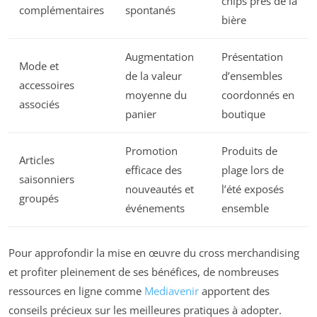
chips près de la
complémentaires
spontanés
bière
Augmentation
Présentation
Mode et
de la valeur
d’ensembles
accessoires
moyenne du
coordonnés en
associés
panier
boutique
Promotion
Produits de
Articles
efficace des
plage lors de
saisonniers
nouveautés et
l’été exposés
groupés
événements
ensemble
Pour approfondir la mise en œuvre du cross merchandising
et profiter pleinement de ses bénéfices, de nombreuses
ressources en ligne comme
Mediavenir
apportent des
conseils précieux sur les meilleures pratiques à adopter.