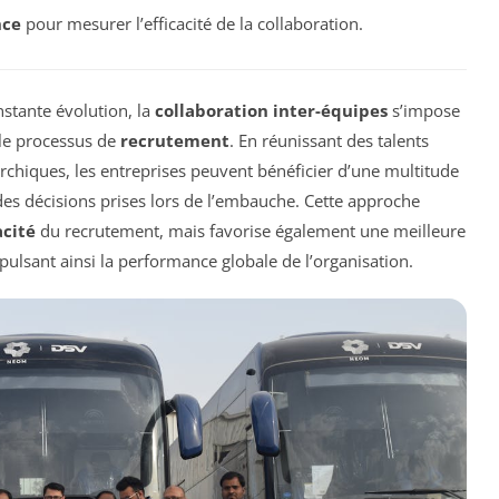
nce
pour mesurer l’efficacité de la collaboration.
stante évolution, la
collaboration inter-équipes
s’impose
le processus de
recrutement
. En réunissant des talents
rchiques, les entreprises peuvent bénéficier d’une multitude
 des décisions prises lors de l’embauche. Cette approche
acité
du recrutement, mais favorise également une meilleure
ulsant ainsi la performance globale de l’organisation.