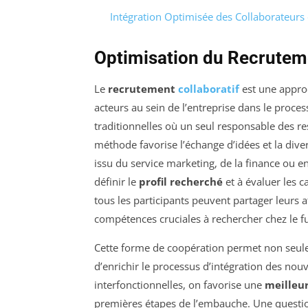
Intégration Optimisée des Collaborateurs
Optimisation du Recruteme
Le
recrutement
collaboratif
est une approc
acteurs au sein de l’entreprise dans le proc
traditionnelles où un seul responsable des re
méthode favorise l’échange d’idées et la dive
issu du service marketing, de la finance ou 
définir le
profil recherché
et à évaluer les c
tous les participants peuvent partager leurs a
compétences cruciales à rechercher chez le fu
Cette forme de coopération permet non seule
d’enrichir le processus d’intégration des no
interfonctionnelles, on favorise une
meilleu
premières étapes de l’embauche. Une questio