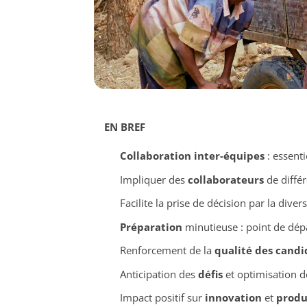
EN BREF
Collaboration inter-équipes
: essenti
Impliquer des
collaborateurs
de différ
Facilite la prise de décision par la diver
Préparation
minutieuse : point de dép
Renforcement de la
qualité des candi
Anticipation des
défis
et optimisation d
Impact positif sur
innovation
et
produ