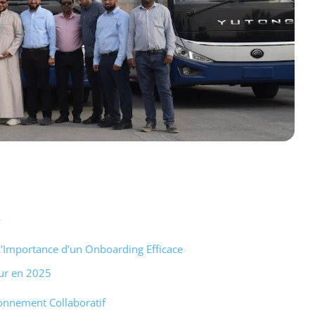
L’Importance d’un Onboarding Efficace
eur en 2025
onnement Collaboratif