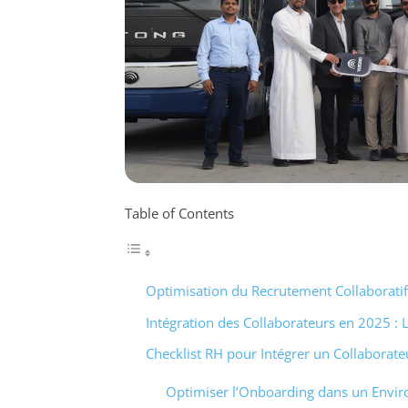
Table of Contents
Optimisation du Recrutement Collaboratif
Intégration des Collaborateurs en 2025 : 
Checklist RH pour Intégrer un Collaborat
Optimiser l’Onboarding dans un Envir