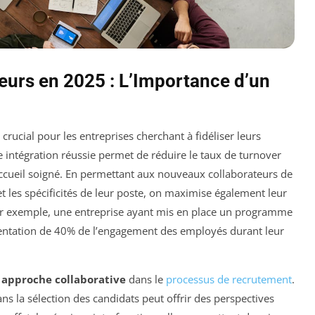
teurs en 2025 : L’Importance d’un
crucial pour les entreprises cherchant à fidéliser leurs
 intégration réussie permet de réduire le taux de turnover
ccueil soigné. En permettant aux nouveaux collaborateurs de
 et les spécificités de leur poste, on maximise également leur
Par exemple, une entreprise ayant mis en place un programme
entation de 40% de l’engagement des employés durant leur
e
approche collaborative
dans le
processus de recrutement
.
ns la sélection des candidats peut offrir des perspectives