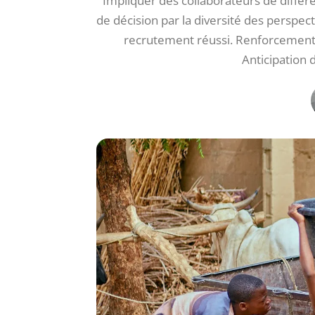
Impliquer des collaborateurs de différen
de décision par la diversité des perspec
recrutement réussi. Renforcement de
Anticipation 