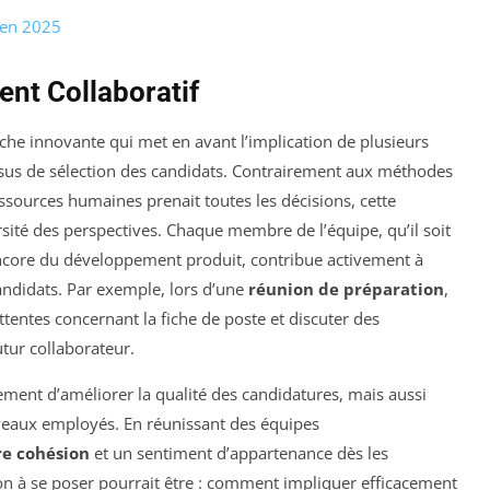
 en 2025
nt Collaboratif
he innovante qui met en avant l’implication de plusieurs
essus de sélection des candidats. Contrairement aux méthodes
ssources humaines prenait toutes les décisions, cette
rsité des perspectives. Chaque membre de l’équipe, qu’il soit
encore du développement produit, contribue activement à
andidats. Par exemple, lors d’une
réunion de préparation
,
ttentes concernant la fiche de poste et discuter des
tur collaborateur.
ment d’améliorer la qualité des candidatures, mais aussi
uveaux employés. En réunissant des équipes
re cohésion
et un sentiment d’appartenance dès les
n à se poser pourrait être : comment impliquer efficacement