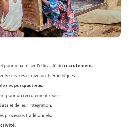
el pour maximiser l’efficacité du
recrutement
.
ents services et niveaux hiérarchiques.
sité des
perspectives
.
art pour un recrutement réussi.
dats
et de leur intégration.
es processus traditionnels.
ctivité
.