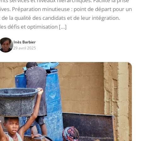
ts services et niveaux hiérarchiques. Facilite la prise
tives. Préparation minutieuse : point de départ pour un
 la qualité des candidats et de leur intégration.
des défis et optimisation […]
Inès Barbier
29 avril 2025