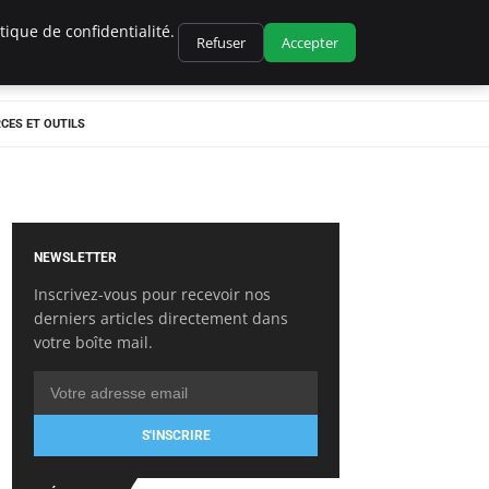
ique de confidentialité.
Refuser
Accepter
CES ET OUTILS
NEWSLETTER
Inscrivez-vous pour recevoir nos
derniers articles directement dans
votre boîte mail.
S'INSCRIRE