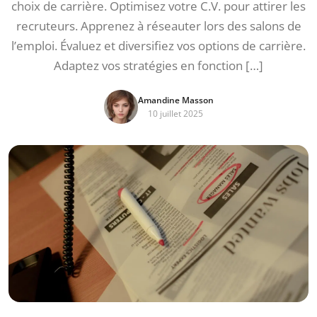
choix de carrière. Optimisez votre C.V. pour attirer les
recruteurs. Apprenez à réseauter lors des salons de
l’emploi. Évaluez et diversifiez vos options de carrière.
Adaptez vos stratégies en fonction […]
Amandine Masson
10 juillet 2025