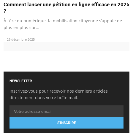
Comment lancer une pétition en ligne efficace en 2025
?
À l’ère du numérique, la mobilisation citoyenne s’appuie de
plus en plus sur…
29 décembre 2025
NEWSLETTER
Inscrivez-vous pour recevoir nos derniers articles
directement dans votre boîte mail.
S'INSCRIRE