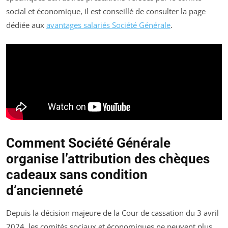
social et économique, il est conseillé de consulter la page
dédiée aux
avantages salariés Société Générale
.
Comment Société Générale
organise l’attribution des chèques
cadeaux sans condition
d’ancienneté
Depuis la décision majeure de la Cour de cassation du 3 avril
2024, les comités sociaux et économiques ne peuvent plus