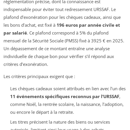
réglementation précise, dont la connaissance est
indispensable pour éviter tout redressement URSSAF. Le
plafond d’exonération pour les chèques cadeaux, ainsi que
les bons d’achat, est fixé à
196 euros par année civile et
par salarié
. Ce plafond correspond à 5% du plafond
mensuel de la Sécurité Sociale (PMSS) fixé à 3925 € en 2025.
Un dépassement de ce montant entraîne une analyse
individuelle de chaque bon pour vérifier s’il répond aux
critères d’exonération.
Les critères principaux exigent que :
Les chèques cadeaux soient attribués en lien avec l’un des
11 événements spécifiques reconnus par l’URSSAF
,
comme Noël, la rentrée scolaire, la naissance, l’adoption,
ou encore le départ à la retraite.
Les titres précisent la nature des biens ou services
autorisés, limitant ainsi leur usage à des achats