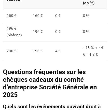
(en %)
160 €
160 €
0 €
0 %
196 €
196 €
0 €
0 %
(plafond)
~45 % sur 4
200 €
196 €
4 €
€ = 1,8 €
Questions fréquentes sur les
chèques cadeaux du comité
d’entreprise Société Générale en
2025
Quels sont les événements ouvrant droit à