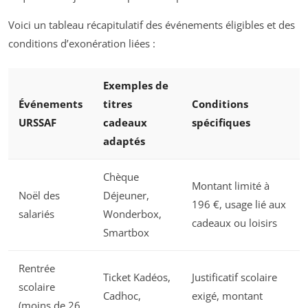
Voici un tableau récapitulatif des événements éligibles et des
conditions d’exonération liées :
Exemples de
Événements
titres
Conditions
URSSAF
cadeaux
spécifiques
adaptés
Chèque
Montant limité à
Noël des
Déjeuner,
196 €, usage lié aux
salariés
Wonderbox,
cadeaux ou loisirs
Smartbox
Rentrée
Ticket Kadéos,
Justificatif scolaire
scolaire
Cadhoc,
exigé, montant
(moins de 26