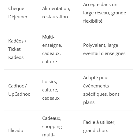
Accepté dans un
Chèque
Alimentation,
large réseau, grande
Déjeuner
restauration
flexibilité
Multi-
Kadéos /
enseigne,
Polyvalent, large
Ticket
cadeaux,
éventail d’enseignes
Kadéos
culture
Adapté pour
Loisirs,
Cadhoc /
événements
culture,
UpCadhoc
spécifiques, bons
cadeaux
plans
Cadeaux,
Facile à utiliser,
shopping
Illicado
grand choix
multi-