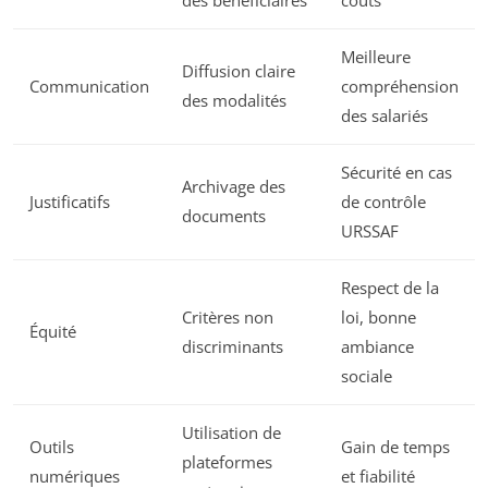
des bénéficiaires
coûts
Meilleure
Diffusion claire
Communication
compréhension
des modalités
des salariés
Sécurité en cas
Archivage des
Justificatifs
de contrôle
documents
URSSAF
Respect de la
Critères non
loi, bonne
Équité
discriminants
ambiance
sociale
Utilisation de
Outils
Gain de temps
plateformes
numériques
et fiabilité