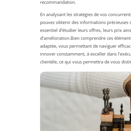
recommandation.
En analysant les stratégies de vos concurrents 
pouvez obtenir des informations précieuses 
essentiel d’étudier leurs offres, leurs prix ain
d’amélioration.Bien comprendre ces élément
adaptée, vous permettant de naviguer effica
innover constamment, à exceller dans l’exéc
clientèle, ce qui vous permettra de vous dist