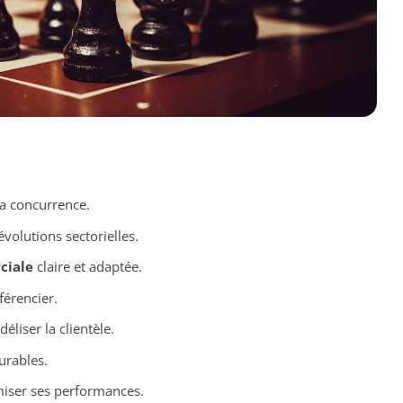
a concurrence.
évolutions sectorielles.
ciale
claire et adaptée.
férencier.
éliser la clientèle.
urables.
iser ses performances.