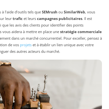
à l’aide d’outils tels que
SEMrush
ou
SimilarWeb
, vous
sur leur
trafic
et leurs
campagnes publicitaires
. Il est
si que les avis des clients pour identifier des points
s vous aidera à mettre en place une
stratégie commerciale
cement dans un marché concurrentiel. Pour exceller, pensez à
ution de vos
projets
et à établir un lien unique avec votre
inguer des autres acteurs du marché.