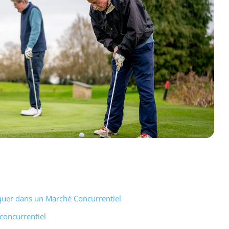
uer dans un Marché Concurrentiel
oncurrentiel