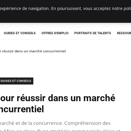
expérience de navigation. En poursuivant, vous acceptez notre polit
e
GUIDES ET CONSEILS
OFFRES D'EMPLOI
PORTRAITS DE TALENTS
RESSOUR
ur réussir dans un marché concurrentiel
GUIDES ET CONSEILS
 pour réussir dans un marché
ncurrentiel
arché et de la concurrence. Compréhension des