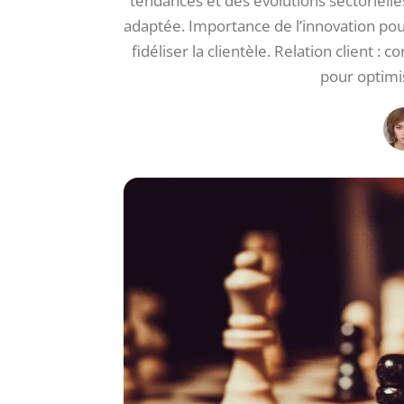
tendances et des évolutions sectorielle
adaptée. Importance de l’innovation pour
fidéliser la clientèle. Relation client : c
pour optimi