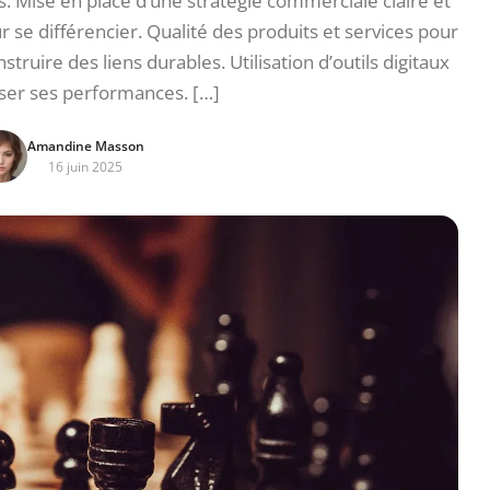
s. Mise en place d’une stratégie commerciale claire et
 se différencier. Qualité des produits et services pour
onstruire des liens durables. Utilisation d’outils digitaux
ser ses performances. […]
Amandine Masson
16 juin 2025