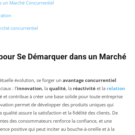
s un Marché Concurrentiel
vation
rché concurrentiel
 pour Se Démarquer dans un Marché
uelle évolution, se forger un
avantage concurrentiel
iaux : l’
innovation
, la
qualité
, la
réactivité
et la
relation
té et contribue à créer une base solide pour toute entreprise
ovation permet de développer des produits uniques qui
 qualité assure la satisfaction et la fidélité des clients. De
ttentes des consommateurs renforce la confiance, et une
ence positive qui peut inciter au bouche-à-oreille et à la