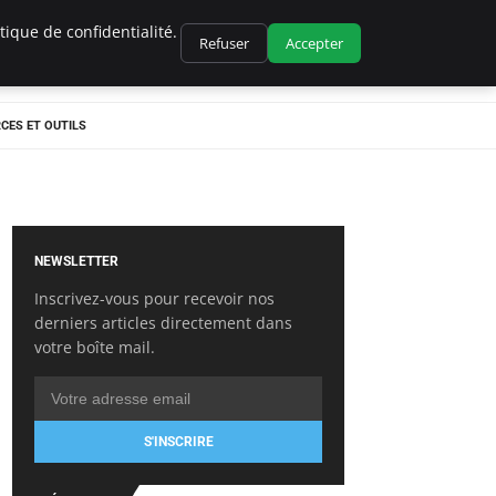
ique de confidentialité.
Refuser
Accepter
CES ET OUTILS
NEWSLETTER
Inscrivez-vous pour recevoir nos
derniers articles directement dans
votre boîte mail.
S'INSCRIRE