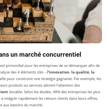
ns un marché concurrentiel
il est primordial pour les entreprises de se démarquer afin de
analyse des 4 éléments clés –
l’innovation
,
la qualité
,
la
ielle pour construire une stratégie gagnante. Par exemple, les
rs produits ou services attirent l’attention des
lient
durable. Selon les études, 48% des entreprises les plus
à intégrer rapidement les retours clients dans leurs offres,
ce aux besoins du marché.