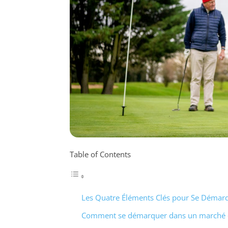
Table of Contents
Les Quatre Éléments Clés pour Se Démarq
Comment se démarquer dans un marché c