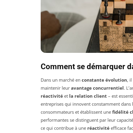
Comment se démarquer da
Dans un marché en
constante évolution
, 
maintenir leur
avantage concurrentiel
. L’
réactivité
et
la relation client
– est essent
entreprises qui innovent constamment dans leu
consommateurs et établissent une
fidélité c
performantes se distinguent par leur capacité 
ce qui contribue à une
réactivité
efficace fa