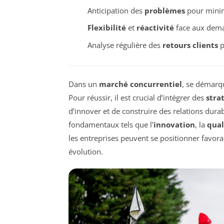
Anticipation des
problèmes
pour minimi
Flexibilité
et
réactivité
face aux dem
Analyse régulière des
retours clients
p
Dans un
marché concurrentiel
, se démarqu
Pour réussir, il est crucial d’intégrer des
stra
d’innover et de construire des relations durabl
fondamentaux tels que l’
innovation
, la
qual
les entreprises peuvent se positionner favo
évolution.