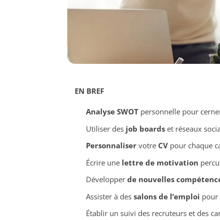
EN BREF
Analyse SWOT
personnelle pour cerner 
Utiliser des
job boards
et réseaux soc
Personnaliser
votre
CV
pour chaque ca
Écrire une
lettre de motivation
percu
Développer
de nouvelles compétenc
Assister à des
salons de l’emploi
pour é
Établir un suivi des recruteurs et des c