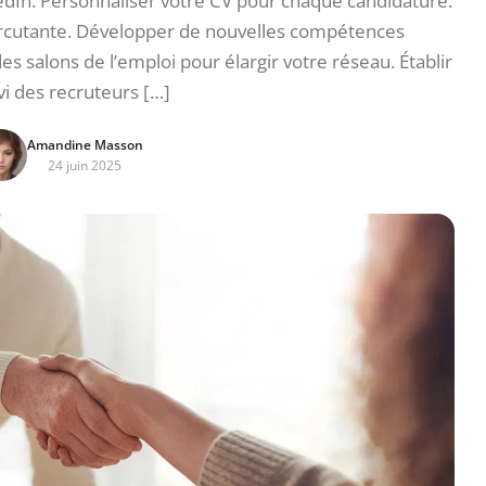
dIn. Personnaliser votre CV pour chaque candidature.
percutante. Développer de nouvelles compétences
es salons de l’emploi pour élargir votre réseau. Établir
vi des recruteurs […]
Amandine Masson
24 juin 2025