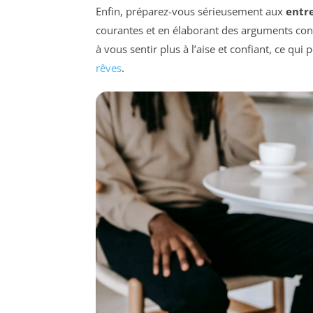
Enfin, préparez-vous sérieusement aux
entr
courantes et en élaborant des arguments conv
à vous sentir plus à l’aise et confiant, ce qui
rêves
.