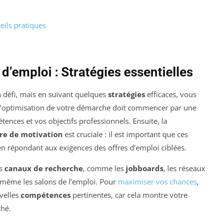
eils pratiques
d’emploi : Stratégies essentielles
n défi, mais en suivant quelques
stratégies
efficaces, vous
L’optimisation de votre démarche doit commencer par une
ences et vos objectifs professionnels. Ensuite, la
tre de motivation
est cruciale : il est important que ces
en répondant aux exigences des offres d’emploi ciblées.
ts
canaux de recherche
, comme les
jobboards
, les réseaux
t même les salons de l’emploi. Pour
maximiser vos chances
,
velles
compétences
pertinentes, car cela montre votre
ché.