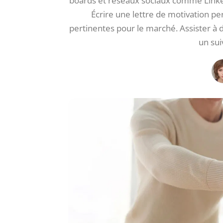
boards et réseaux sociaux comme Linke
Écrire une lettre de motivation 
pertinentes pour le marché. Assister à d
un sui