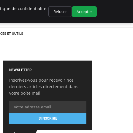
ique de confidentialité.
Refuser
Accepter
CES ET OUTILS
NEWSLETTER
Inscrivez-vous pour recevoir nos
derniers articles directement dans
votre boîte mail.
S'INSCRIRE