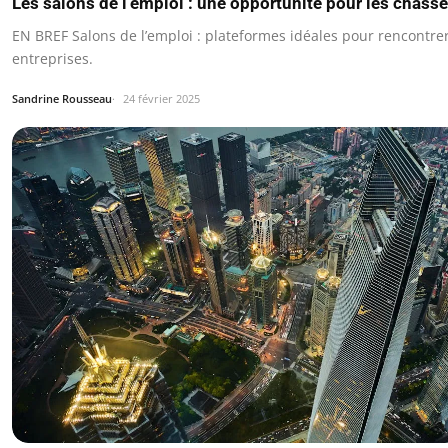
Les salons de l’emploi : une opportunité pour les chasse
EN BREF Salons de l’emploi : plateformes idéales pour rencontre
entreprises.
Sandrine Rousseau
24 février 2025