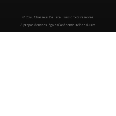
© 2026 Chasseur De Tête. Tous droits réservés.
À propos
Mentions légales
Confidentialité
Plan du site