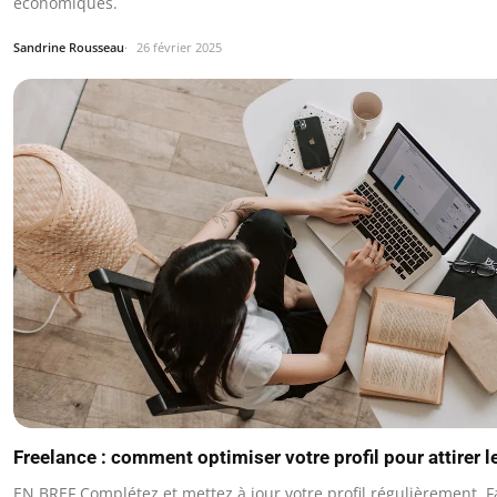
économiques.
Sandrine Rousseau
26 février 2025
Freelance : comment optimiser votre profil pour attirer 
EN BREF Complétez et mettez à jour votre profil régulièrement. Fai