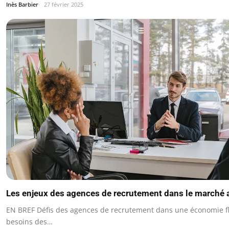
Inès Barbier
27 février 2025
Les enjeux des agences de recrutement dans le marché 
EN BREF Défis des agences de recrutement dans une économie fl
besoins des…