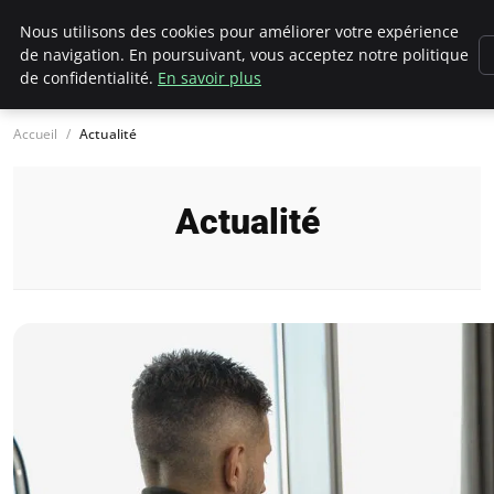
Chasseur De Tête
Nous utilisons des cookies pour améliorer votre expérience
de navigation. En poursuivant, vous acceptez notre politique
de confidentialité.
En savoir plus
Accueil
Actualité
Actualité