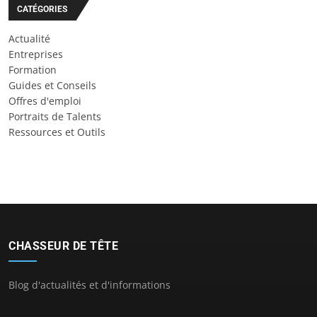
CATÉGORIES
Actualité
Entreprises
Formation
Guides et Conseils
Offres d'emploi
Portraits de Talents
Ressources et Outils
CHASSEUR DE TÊTE
Blog d'actualités et d'informations