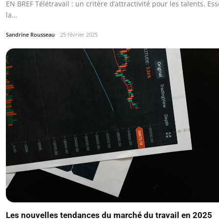
EN BREF Télétravail : un critère d’attractivité pour les talents. Es
la…
Sandrine Rousseau
25 février 2025
Les nouvelles tendances du marché du travail en 2025