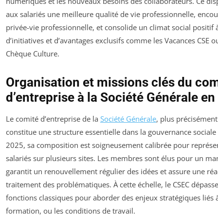
numériques et les nouveaux besoins des collaborateurs. Ce disp
aux salariés une meilleure qualité de vie professionnelle, encour
privée-vie professionnelle, et consolide un climat social positif 
d’initiatives et d’avantages exclusifs comme les Vacances CSE 
Chèque Culture.
Organisation et missions clés du com
d’entreprise à la Société Générale e
Le comité d’entreprise de la
Société Générale
, plus précisément 
constitue une structure essentielle dans la gouvernance sociale 
2025, sa composition est soigneusement calibrée pour représen
salariés sur plusieurs sites. Les membres sont élus pour un man
garantit un renouvellement régulier des idées et assure une réac
traitement des problématiques. À cette échelle, le CSEC dépass
fonctions classiques pour aborder des enjeux stratégiques liés à l
formation, ou les conditions de travail.