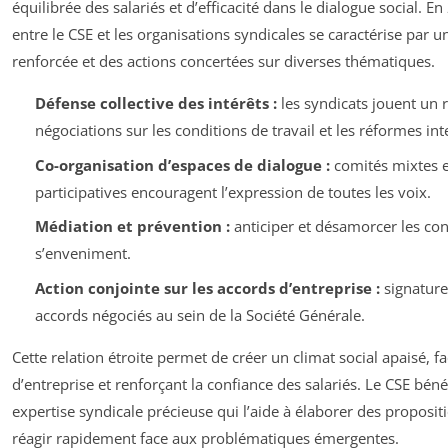
équilibrée des salariés et d’efficacité dans le dialogue social. En
entre le CSE et les organisations syndicales se caractérise par 
renforcée et des actions concertées sur diverses thématiques.
Défense collective des intérêts :
les syndicats jouent un r
négociations sur les conditions de travail et les réformes int
Co-organisation d’espaces de dialogue :
comités mixtes e
participatives encouragent l’expression de toutes les voix.
Médiation et prévention :
anticiper et désamorcer les conf
s’enveniment.
Action conjointe sur les accords d’entreprise :
signature 
accords négociés au sein de la Société Générale.
Cette relation étroite permet de créer un climat social apaisé, fac
d’entreprise et renforçant la confiance des salariés. Le CSE béné
expertise syndicale précieuse qui l’aide à élaborer des proposit
réagir rapidement face aux problématiques émergentes.