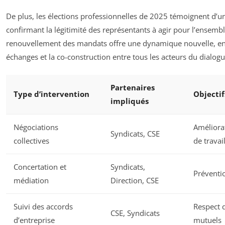
De plus, les élections professionnelles de 2025 témoignent d’un
confirmant la légitimité des représentants à agir pour l’ensembl
renouvellement des mandats offre une dynamique nouvelle, en
échanges et la co-construction entre tous les acteurs du dialogu
Partenaires
Type d’intervention
Objectif
impliqués
Négociations
Améliora
Syndicats, CSE
collectives
de travai
Concertation et
Syndicats,
Préventio
médiation
Direction, CSE
Suivi des accords
Respect 
CSE, Syndicats
d’entreprise
mutuels