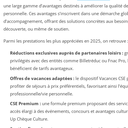
une large gamme d’avantages destinés à améliorer la qualité de 
personnelle. Ces avantages s’inscrivent dans une démarche glo
d’accompagnement, offrant des solutions concrètes aux besoins
découverte, ou même de soutien.
Parmi les prestations les plus appréciées en 2025, on retrouve 
Réductions exclusives auprès de partenaires loisirs :
gr
privilégiés avec des entités comme Billetréduc ou Fnac Pro, 
bénéficient de tarifs avantageux.
Offres de vacances adaptées :
le dispositif Vacances CSE 
profiter de séjours à prix préférentiels, favorisant ainsi l’équi
professionnelle/vie personnelle.
CSE Premium :
une formule premium proposant des services
accès élargi à des événements, concours et avantages cultu
Up Chèque Culture.