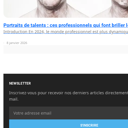
Portraits de talents : ces professionnels qui font briller
Introduction En 2024, le monde professionnel est plus dynamiq
8 janvier 2026
NEWSLETTER
Inscrivez-vous pour recevoir nos derniers articles directemen
mail.
S'INSCRIRE