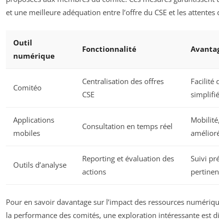
et une meilleure adéquation entre l’offre du CSE et les attentes 
Outil
Fonctionnalité
Avantag
numérique
Centralisation des offres
Facilité
Comitéo
CSE
simplifi
Applications
Mobilit
Consultation en temps réel
mobiles
amélior
Reporting et évaluation des
Suivi pr
Outils d’analyse
actions
pertinen
Pour en savoir davantage sur l’impact des ressources numériqu
la performance des comités, une exploration intéressante est d