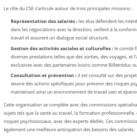
Le rôle du CSE s’articule autour de trois principales missions :
Représentation des salariés :
les élus défendent les intér
dans les négociations avec la direction, veillent à la confor
travail et assurent un dialogue social structuré.
Gestion des activités sociales et culturelles :
le comité f
diverses prestations telles que des sorties, des voyages, et l’
exclusives avec des partenaires loisirs comme Billetréduc o
Consultation et prévention :
il est consulté sur des proje
œuvre des actions spécifiques pour prévenir des risques ps
maintenant ainsi un environnement de travail sain et épano
Cette organisation se complète avec des commissions spécialisée
sujets tels que la santé au travail, la formation professionnelle,
risques psychosociaux, avec des experts dédiés. Ces commissio
également une meilleure anticipation des besoins des salariés.