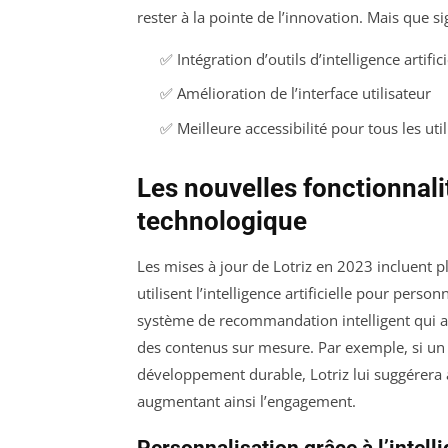
rester à la pointe de l’innovation. Mais que s
✅ Intégration d’outils d’intelligence artifici
✅ Amélioration de l’interface utilisateur
✅ Meilleure accessibilité pour tous les uti
Les nouvelles fonctionnalit
technologique
Les mises à jour de Lotriz en 2023 incluent p
utilisent l’intelligence artificielle pour perso
système de recommandation intelligent qui a
des contenus sur mesure. Par exemple, si un u
développement durable, Lotriz lui suggérera
augmentant ainsi l’engagement.
Personnalisation grâce à l’intelli