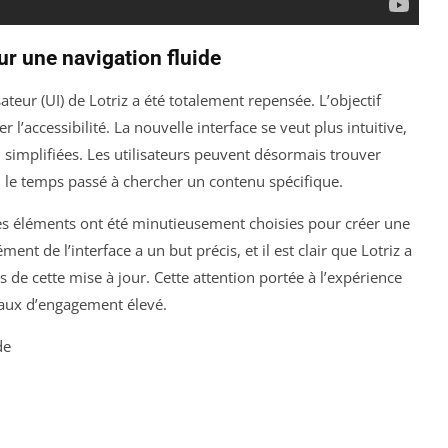
ur une navigation fluide
ilisateur (UI) de Lotriz a été totalement repensée. L’objectif
r l’accessibilité. La nouvelle interface se veut plus intuitive,
simplifiées. Les utilisateurs peuvent désormais trouver
si le temps passé à chercher un contenu spécifique.
 des éléments ont été minutieusement choisies pour créer une
nt de l’interface a un but précis, et il est clair que Lotriz a
s de cette mise à jour. Cette attention portée à l’expérience
 taux d’engagement élevé.
de