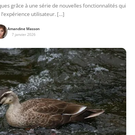
es grâce à une série de nouvelles fonctionnalités qui
l’expérience utilisateur. […]
Amandine Masson
7 janvier 2026