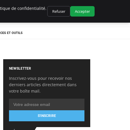
ique de confidentialité.
Refuser
Accepter
CES ET OUTILS
NEWSLETTER
Inscrivez-vous pour recevoir nos
derniers articles directement dans
votre boîte mail.
S'INSCRIRE