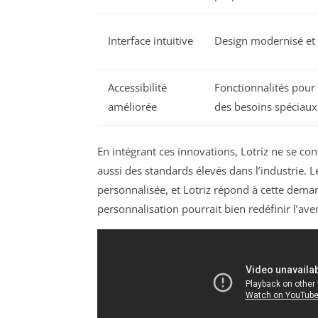
Interface intuitive
Design modernisé e
Accessibilité
Fonctionnalités pour 
améliorée
des besoins spéciaux
En intégrant ces innovations, Lotriz ne se cont
aussi des standards élevés dans l’industrie. L
personnalisée, et Lotriz répond à cette dema
personnalisation pourrait bien redéfinir l’av