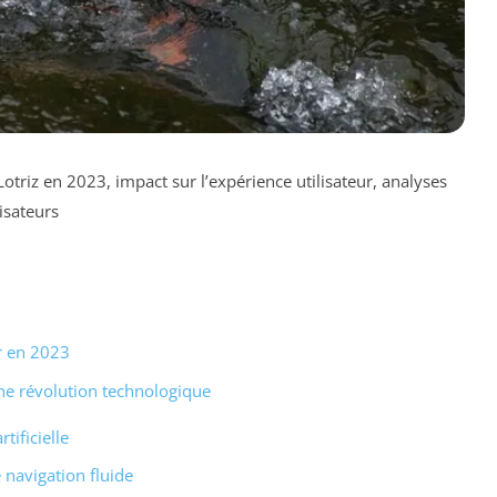
otriz en 2023, impact sur l’expérience utilisateur, analyses
isateurs
ir en 2023
une révolution technologique
tificielle
 navigation fluide