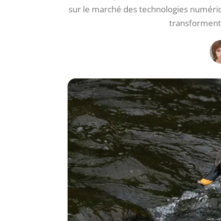
sur le marché des technologies numériqu
transforment 