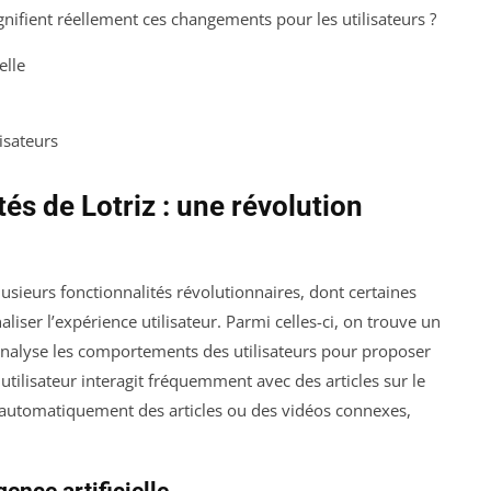
ignifient réellement ces changements pour les utilisateurs ?
elle
lisateurs
és de Lotriz : une révolution
lusieurs fonctionnalités révolutionnaires, dont certaines
nnaliser l’expérience utilisateur. Parmi celles-ci, on trouve un
nalyse les comportements des utilisateurs pour proposer
tilisateur interagit fréquemment avec des articles sur le
 automatiquement des articles ou des vidéos connexes,
gence artificielle