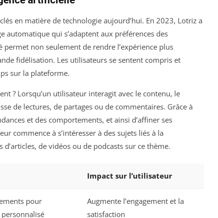
clés en matière de technologie aujourd’hui. En 2023, Lotriz a
e automatique qui s’adaptent aux préférences des
ité permet non seulement de rendre l’expérience plus
nde fidélisation. Les utilisateurs se sentent compris et
mps sur la plateforme.
t ? Lorsqu’un utilisateur interagit avec le contenu, le
agisse de lectures, de partages ou de commentaires. Grâce à
endances et des comportements, et ainsi d’affiner ses
ur commence à s’intéresser à des sujets liés à la
s d’articles, de vidéos ou de podcasts sur ce thème.
Impact sur l’utilisateur
tements pour
Augmente l’engagement et la
 personnalisé
satisfaction