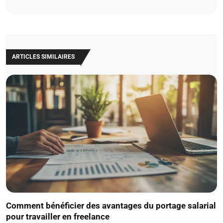
ARTICLES SIMILAIRES
Comment bénéficier des avantages du portage salarial
pour travailler en freelance