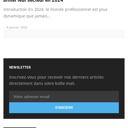
Introduction En 2024, le monde professionnel est plus
dynamique que jamais…
8 janvier 2026
NEWSLETTER
Inscrivez-vous pour recevoir nos derniers articles
directement dans votre boîte mail.
S'INSCRIRE