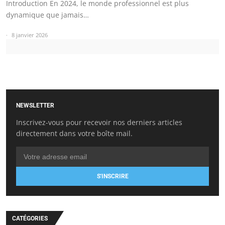
Introduction En 2024, le monde professionnel est plus
dynamique que jamais…
8 janvier 2026
NEWSLETTER
Inscrivez-vous pour recevoir nos derniers articles
directement dans votre boîte mail.
S'INSCRIRE
CATÉGORIES