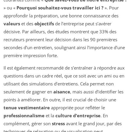
» ou «
Pourquoi souhaitez-vous travailler ici ?
». Pour
approfondir la préparation, une bonne connaissance des
valeurs
et des
objectifs
de l’entreprise peut s’avérer
décisive. Par ailleurs, des études montrent que 33% des
recruteurs prennent leur décision dans les 90 premières
secondes d’un entretien, soulignant ainsi l’importance d’une
première impression forte.
Il est également recommandé de s’entraîner à répondre aux
questions dans un cadre réel, que ce soit avec un ami ou en
utilisant des simulations d’entretiens. Cela permet non
seulement de gagner en
aisance
, mais aussi d’identifier les
points à améliorer. En outre, il est crucial de choisir une
tenue vestimentaire
appropriée pour refléter le
professionnalisme
et la
culture d’entreprise
. En
complément, gérer son
stress
avant le grand jour, par des
techniques de relaxation ou de visualisation peut