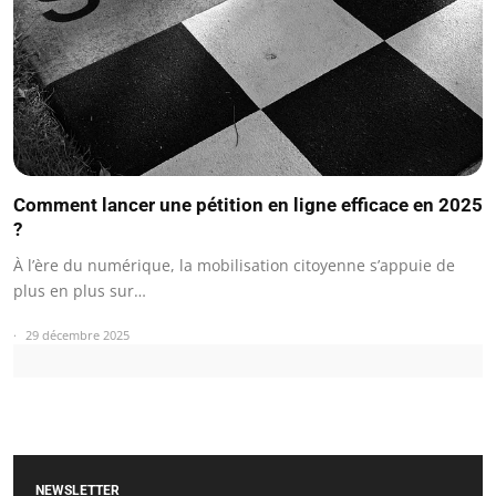
Comment lancer une pétition en ligne efficace en 2025
?
À l’ère du numérique, la mobilisation citoyenne s’appuie de
plus en plus sur…
29 décembre 2025
NEWSLETTER