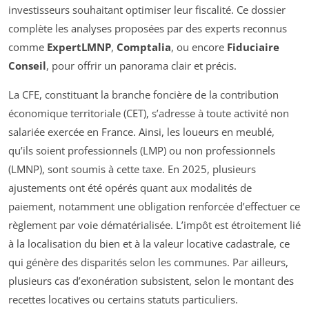
investisseurs souhaitant optimiser leur fiscalité. Ce dossier
complète les analyses proposées par des experts reconnus
comme
ExpertLMNP
,
Comptalia
, ou encore
Fiduciaire
Conseil
, pour offrir un panorama clair et précis.
La CFE, constituant la branche foncière de la contribution
économique territoriale (CET), s’adresse à toute activité non
salariée exercée en France. Ainsi, les loueurs en meublé,
qu’ils soient professionnels (LMP) ou non professionnels
(LMNP), sont soumis à cette taxe. En 2025, plusieurs
ajustements ont été opérés quant aux modalités de
paiement, notamment une obligation renforcée d’effectuer ce
règlement par voie dématérialisée. L’impôt est étroitement lié
à la localisation du bien et à la valeur locative cadastrale, ce
qui génère des disparités selon les communes. Par ailleurs,
plusieurs cas d’exonération subsistent, selon le montant des
recettes locatives ou certains statuts particuliers.