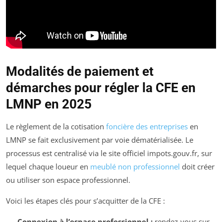
Modalités de paiement et
démarches pour régler la CFE en
LMNP en 2025
Le règlement de la cotisation
foncière des entreprises
en
LMNP se fait exclusivement par voie dématérialisée. Le
processus est centralisé via le site officiel
impots.gouv.fr
, sur
lequel chaque loueur en
meublé non professionnel
doit créer
ou utiliser son espace professionnel.
Voici les étapes clés pour s’acquitter de la CFE :
Connexion à l’espace professionnel :
rendez-vous sur