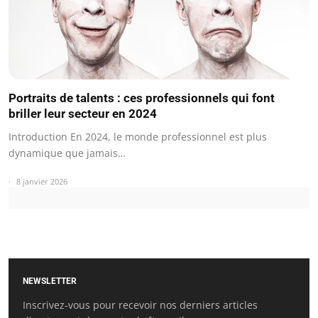
Portraits de talents : ces professionnels qui font
briller leur secteur en 2024
Introduction En 2024, le monde professionnel est plus
dynamique que jamais…
8 janvier 2026
NEWSLETTER
Inscrivez-vous pour recevoir nos derniers articles