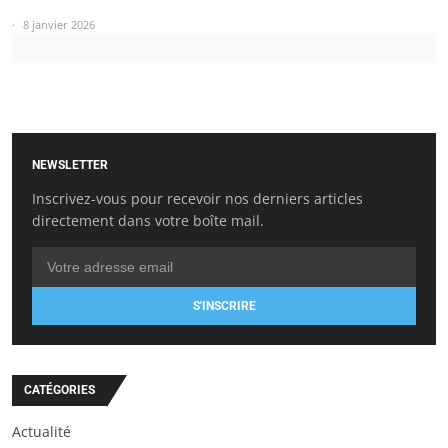
8 janvier 2026
NEWSLETTER
Inscrivez-vous pour recevoir nos derniers articles
directement dans votre boîte mail.
S'INSCRIRE
CATÉGORIES
Actualité