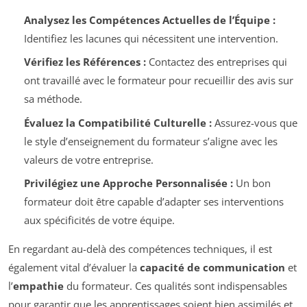
Analysez les Compétences Actuelles de l’Équipe :
Identifiez les lacunes qui nécessitent une intervention.
Vérifiez les Références :
Contactez des entreprises qui
ont travaillé avec le formateur pour recueillir des avis sur
sa méthode.
Évaluez la Compatibilité Culturelle :
Assurez-vous que
le style d’enseignement du formateur s’aligne avec les
valeurs de votre entreprise.
Privilégiez une Approche Personnalisée :
Un bon
formateur doit être capable d’adapter ses interventions
aux spécificités de votre équipe.
En regardant au-delà des compétences techniques, il est
également vital d’évaluer la
capacité de communication
et
l’
empathie
du formateur. Ces qualités sont indispensables
pour garantir que les apprentissages soient bien assimilés et