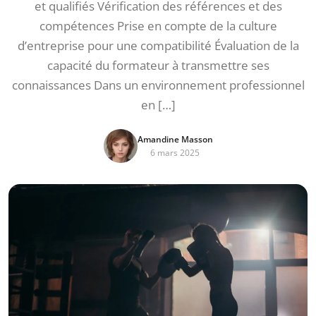
et qualifiés Vérification des références et des
compétences Prise en compte de la culture
d’entreprise pour une compatibilité Évaluation de la
capacité du formateur à transmettre ses
connaissances Dans un environnement professionnel
en […]
Amandine Masson
6 mars 2025