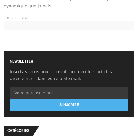
dynamique que jamais…
8 janvier 2026
NEWSLETTER
Inscrivez-vous pour recevoir nos derniers articles
directement dans votre boîte mail.
S'INSCRIRE
CATÉGORIES