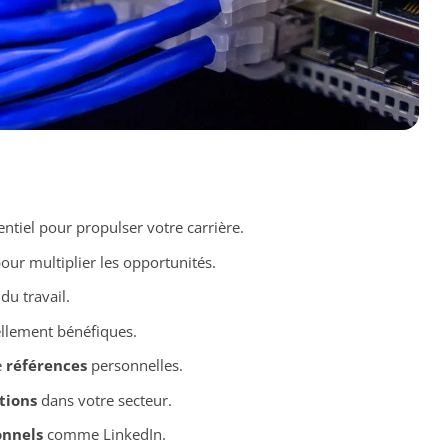
entiel pour propulser votre carrière.
our multiplier les opportunités.
du travail.
llement bénéfiques.
e
références
personnelles.
tions
dans votre secteur.
onnels
comme LinkedIn.