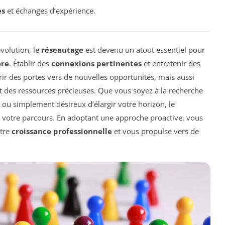
es
et échanges d’expérience.
volution, le
réseautage
est devenu un atout essentiel pour
ère
. Établir des
connexions pertinentes
et entretenir des
ir des portes vers de nouvelles opportunités, mais aussi
 et des ressources précieuses. Que vous soyez à la recherche
 ou simplement désireux d’élargir votre horizon, le
ns votre parcours. En adoptant une approche proactive, vous
otre
croissance professionnelle
et vous propulse vers de