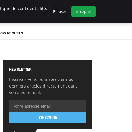
ique de confidentialité.
Refuser
Accepter
CES ET OUTILS
NEWSLETTER
Inscrivez-vous pour recevoir nos
derniers articles directement dans
votre boîte mail.
S'INSCRIRE