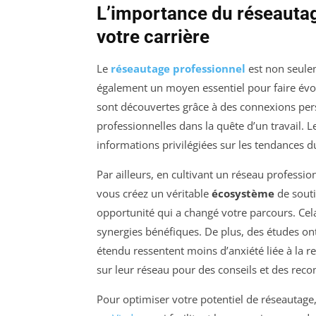
L’importance du réseautag
votre carrière
Le
réseautage professionnel
est non seulem
également un moyen essentiel pour faire évolu
sont découvertes grâce à des connexions pers
professionnelles dans la quête d’un travail.
informations privilégiées sur les tendances du
Par ailleurs, en cultivant un réseau professio
vous créez un véritable
écosystème
de souti
opportunité qui a changé votre parcours. Cel
synergies bénéfiques. De plus, des études o
étendu ressentent moins d’anxiété liée à la r
sur leur réseau pour des conseils et des re
Pour optimiser votre potentiel de réseautag