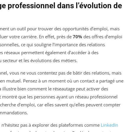
e professionnel dans l’évolution de
ent un outil pour trouver des opportunités d’emploi, mais
er votre carrière. En effet, près de
70%
des offres d’emploi
onnelles, ce qui souligne l’importance des relations
 Les réseaux permettent également d’accéder à des
 secteur et les évolutions des métiers.
nnel, vous ne vous contentez pas de bâtir des relations, mais
en mutuel. Pensez à un moment où un contact a partagé une
a illustre bien comment le réseautage peut activer des
nt montré que les personnes ayant un réseau professionnel
echerche d’emploi, car elles savent qu’elles peuvent compter
commandations.
e, n’hésitez pas à explorer des plateformes comme
LinkedIn