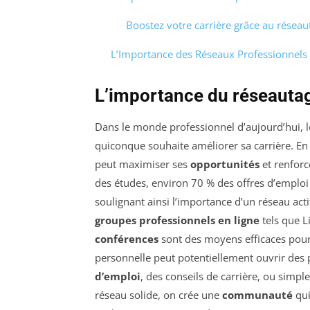
Boostez votre carrière grâce au réseau
L’Importance des Réseaux Professionnels 
L’importance du réseautag
Dans le monde professionnel d’aujourd’hui, 
quiconque souhaite améliorer sa carrière. En
peut maximiser ses
opportunités
et renforc
des études, environ 70 % des offres d’emplo
soulignant ainsi l’importance d’un réseau acti
groupes professionnels en ligne
tels que L
conférences
sont des moyens efficaces pour é
personnelle peut potentiellement ouvrir des p
d’emploi
, des conseils de carrière, ou simp
réseau solide, on crée une
communauté
qui