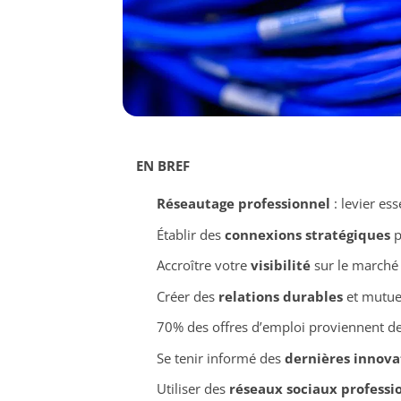
EN BREF
Réseautage professionnel
: levier ess
Établir des
connexions stratégiques
p
Accroître votre
visibilité
sur le marché 
Créer des
relations durables
et mutue
70% des offres d’emploi proviennent d
Se tenir informé des
dernières innova
Utiliser des
réseaux sociaux professi