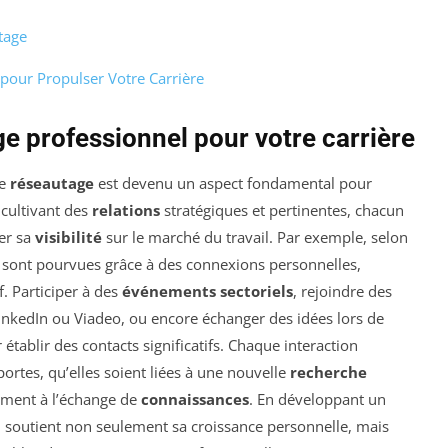
tage
pour Propulser Votre Carrière
e professionnel pour votre carrière
le
réseautage
est devenu un aspect fondamental pour
 cultivant des
relations
stratégiques et pertinentes, chacun
er sa
visibilité
sur le marché du travail. Par exemple, selon
i sont pourvues grâce à des connexions personnelles,
f. Participer à des
événements sectoriels
, rejoindre des
inkedIn ou Viadeo, ou encore échanger des idées lors de
tablir des contacts significatifs. Chaque interaction
ortes, qu’elles soient liées à une nouvelle
recherche
lement à l’échange de
connaissances
. En développant un
 soutient non seulement sa croissance personnelle, mais