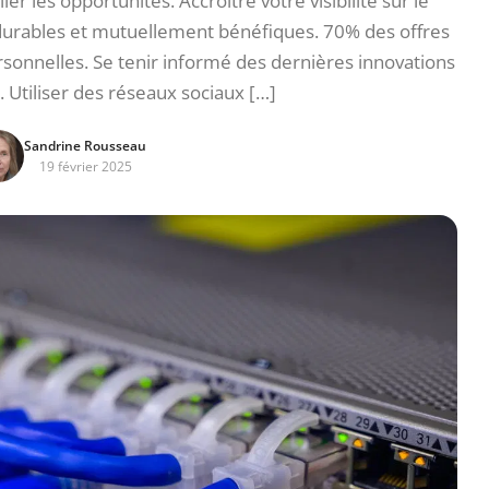
r les opportunités. Accroître votre visibilité sur le
 durables et mutuellement bénéfiques. 70% des offres
sonnelles. Se tenir informé des dernières innovations
. Utiliser des réseaux sociaux […]
Sandrine Rousseau
19 février 2025