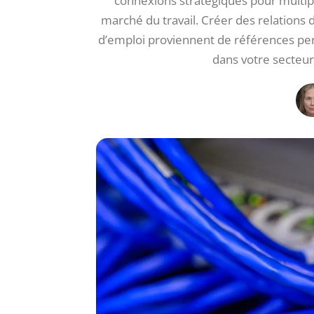
connexions stratégiques pour multiplie
marché du travail. Créer des relations
d’emploi proviennent de références per
dans votre secteur